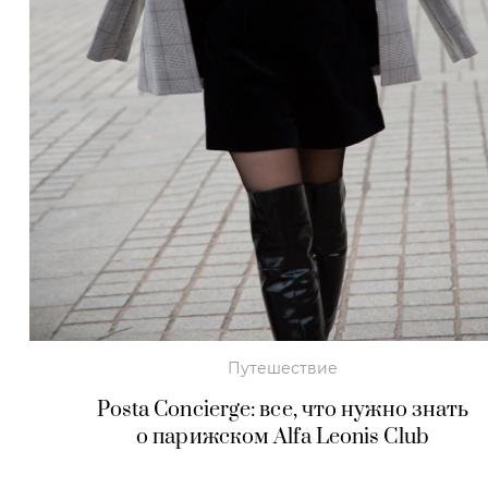
Путешествие
Posta Concierge: все, что нужно знать
о парижском Alfa Leonis Club