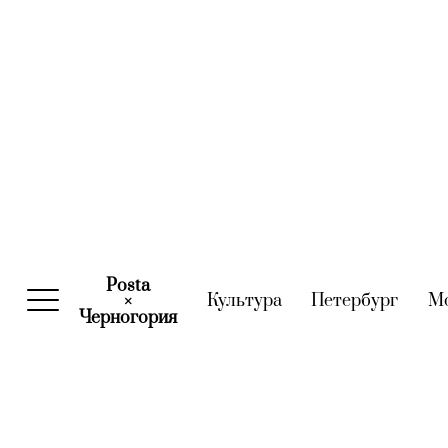
Posta
Культура
(current)
Петербург
(curre
М
×
Черногория
(current)