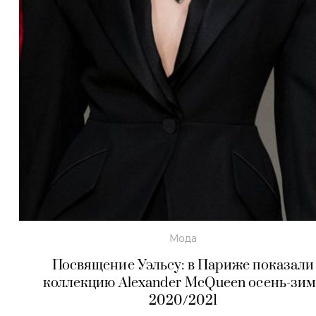
Мода
Посвящение Уэльсу: в Париже показали
коллекцию Alexander McQueen осень-зим
2020/2021