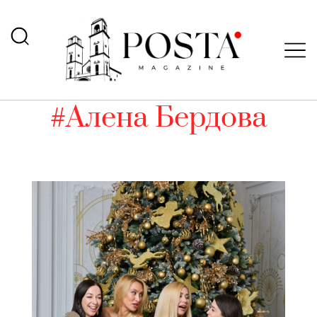
#Алена Бердова