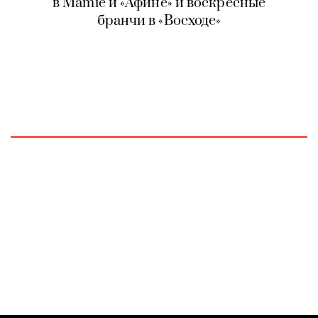
в Mamie и «Афине» и воскресные
бранчи в «Восходе»