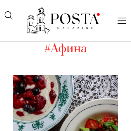
#Афина