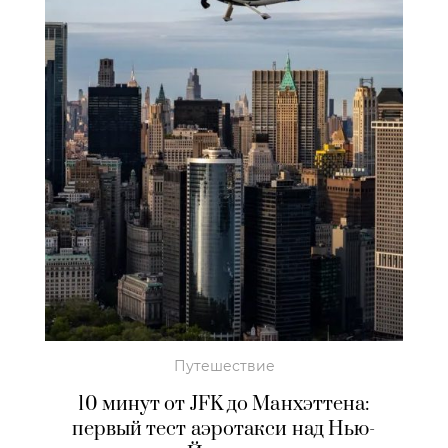
Путешествие
10 минут от JFK до Манхэттена:
первый тест аэротакси над Нью-