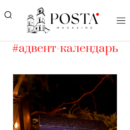
#адвент-календарь