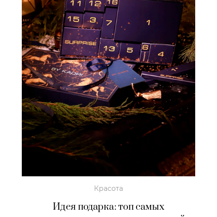
Красота
Идея подарка: топ самых