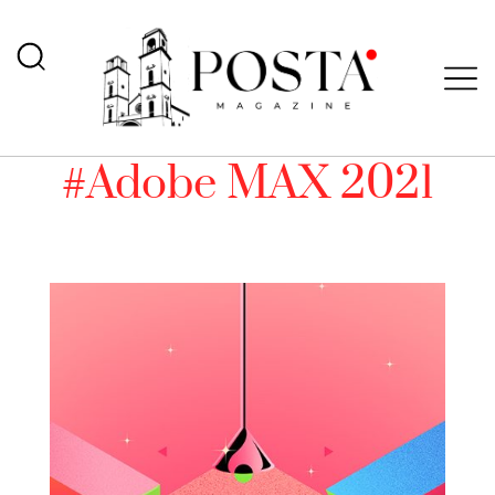
#Adobe MAX 2021