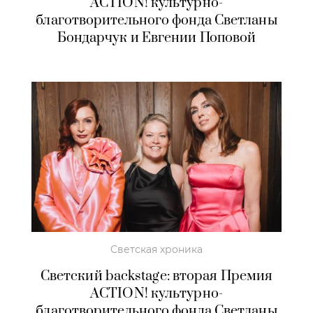
ACTION! культурно-
благотворительного фонда Светланы
Бондарчук и Евгении Поповой
Светская хроника
Светский backstage: вторая Премия
ACTION! культурно-
благотворительного фонда Светланы