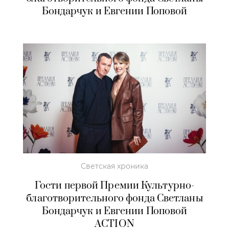
Бондарчук и Евгении Поповой
Светская хроника
Гости первой Премии Культурно-
благотворительного фонда Светланы
Бондарчук и Евгении Поповой
ACTION