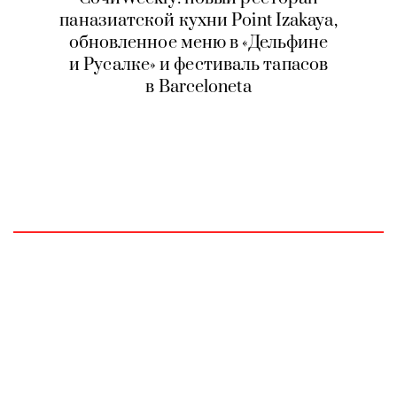
паназиатской кухни Point Izakaya,
обновленное меню в «Дельфине
и Русалке» и фестиваль тапасов
в Barceloneta