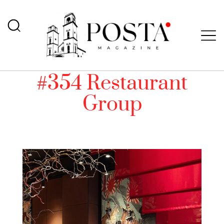
#354 Restaurant
Group