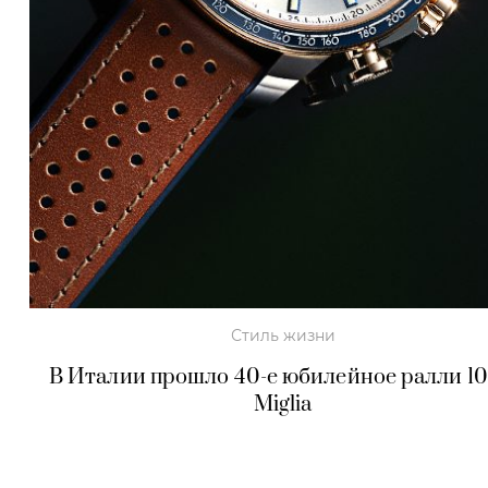
Стиль жизни
В Италии прошло 40-е юбилейное ралли 1
Miglia