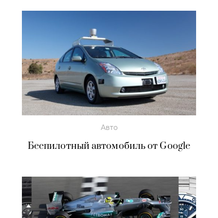
Авто
Беспилотный автомобиль от Google