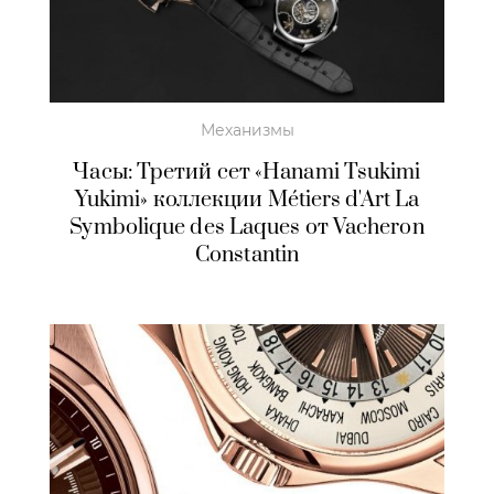
Механизмы
Часы: Третий сет «Hanami Tsukimi
Yukimi» коллекции Métiers d'Art La
Symbolique des Laques от Vacheron
Constantin