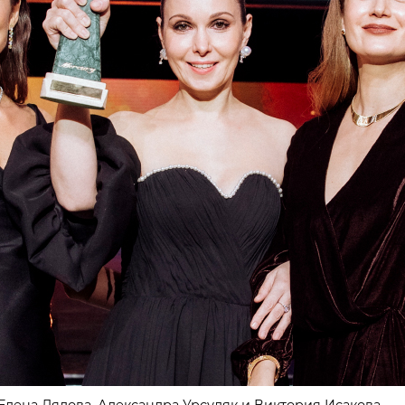
Елена Лядова, Александра Урсуляк и Виктория Исакова