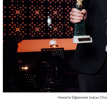
Никита Ефремов (часы Chop