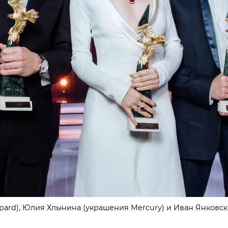
ard), Юлия Хлынина (украшения Mercury) и Иван Янковски