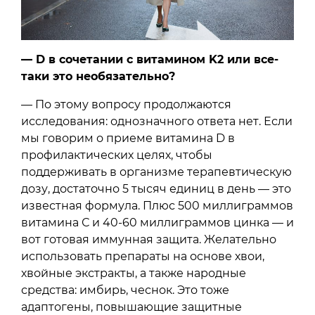
— D в сочетании с витамином K2 или все-
таки это необязательно?
— По этому вопросу продолжаются
исследования: однозначного ответа нет. Если
мы говорим о приеме витамина D в
профилактических целях, чтобы
поддерживать в организме терапевтическую
дозу, достаточно 5 тысяч единиц в день — это
известная формула. Плюс 500 миллиграммов
витамина С и 40-60 миллиграммов цинка — и
вот готовая иммунная защита. Желательно
использовать препараты на основе хвои,
хвойные экстракты, а также народные
средства: имбирь, чеснок. Это тоже
адаптогены, повышающие защитные