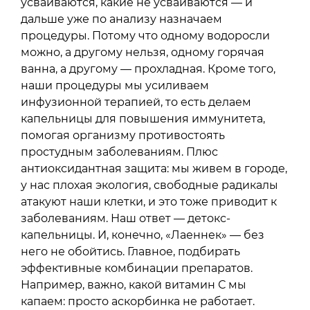
усваиваются, какие не усваиваются — и
дальше уже по анализу назначаем
процедуры. Потому что одному водоросли
можно, а другому нельзя, одному горячая
ванна, а другому — прохладная. Кроме того,
наши процедуры мы усиливаем
инфузионной терапией, то есть делаем
капельницы для повышения иммунитета,
помогая организму противостоять
простудным заболеваниям. Плюс
антиоксидантная защита: мы живем в городе,
у нас плохая экология, свободные радикалы
атакуют наши клетки, и это тоже приводит к
заболеваниям. Наш ответ — детокс-
капельницы. И, конечно, «Лаеннек» — без
него не обойтись. Главное, подбирать
эффективные комбинации препаратов.
Например, важно, какой витамин С мы
капаем: просто аскорбинка не работает.