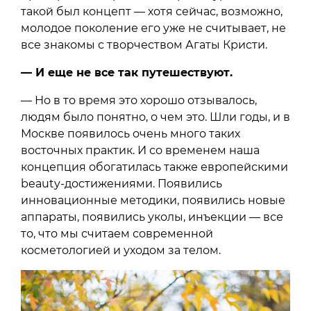
такой был концепт — хотя сейчас, возможно,
молодое поколение его уже не считывает, не
все знакомы с творчеством Агаты Кристи.
— И еще не все так путешествуют.
— Но в то время это хорошо отзывалось,
людям было понятно, о чем это. Шли годы, и в
Москве появилось очень много таких
восточных практик. И со временем наша
концепция обогатилась также европейскими
beauty-достижениями. Появились
инновационные методики, появились новые
аппараты, появились уколы, инъекции — все
то, что мы считаем современной
косметологией и уходом за телом.