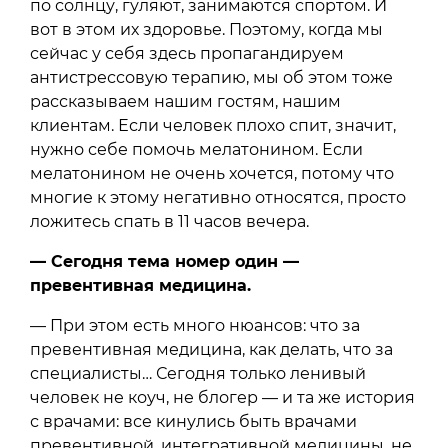
по солнцу, гуляют, занимаются спортом. И
вот в этом их здоровье. Поэтому, когда мы
сейчас у себя здесь пропагандируем
антистрессовую терапию, мы об этом тоже
рассказываем нашим гостям, нашим
клиентам. Если человек плохо спит, значит,
нужно себе помочь мелатонином. Если
мелатонином не очень хочется, потому что
многие к этому негативно относятся, просто
ложитесь спать в 11 часов вечера.
— Сегодня тема номер один —
превентивная медицина.
— При этом есть много нюансов: что за
превентивная медицина, как делать, что за
специалисты… Сегодня только ленивый
человек не коуч, не блогер — и та же история
с врачами: все кинулись быть врачами
превентивной, интегративной медицины, не