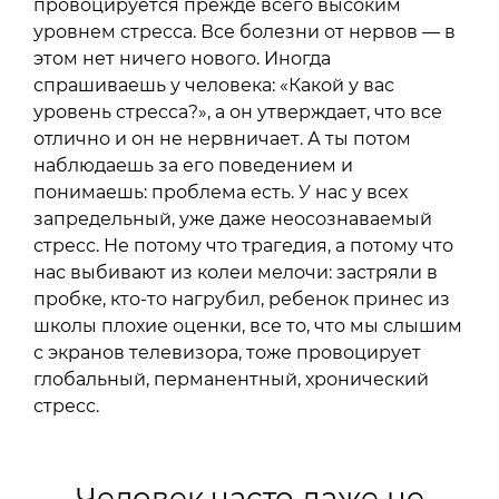
провоцируется прежде всего высоким
уровнем стресса. Все болезни от нервов — в
этом нет ничего нового. Иногда
спрашиваешь у человека: «Какой у вас
уровень стресса?», а он утверждает, что все
отлично и он не нервничает. А ты потом
наблюдаешь за его поведением и
понимаешь: проблема есть. У нас у всех
запредельный, уже даже неосознаваемый
стресс. Не потому что трагедия, а потому что
нас выбивают из колеи мелочи: застряли в
пробке, кто-то нагрубил, ребенок принес из
школы плохие оценки, все то, что мы слышим
с экранов телевизора, тоже провоцирует
глобальный, перманентный, хронический
стресс.
Человек часто даже не