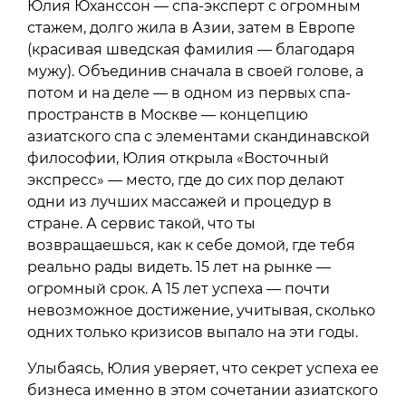
Юлия Юханссон — спа-эксперт с огромным
стажем, долго жила в Азии, затем в Европе
(красивая шведская фамилия — благодаря
мужу). Объединив сначала в своей голове, а
потом и на деле — в одном из первых спа-
пространств в Москве — концепцию
азиатского спа с элементами скандинавской
философии, Юлия открыла «Восточный
экспресс» — место, где до сих пор делают
одни из лучших массажей и процедур в
стране. А сервис такой, что ты
возвращаешься, как к себе домой, где тебя
реально рады видеть. 15 лет на рынке —
огромный срок. А 15 лет успеха — почти
невозможное достижение, учитывая, сколько
одних только кризисов выпало на эти годы.
Улыбаясь, Юлия уверяет, что секрет успеха ее
бизнеса именно в этом сочетании азиатского