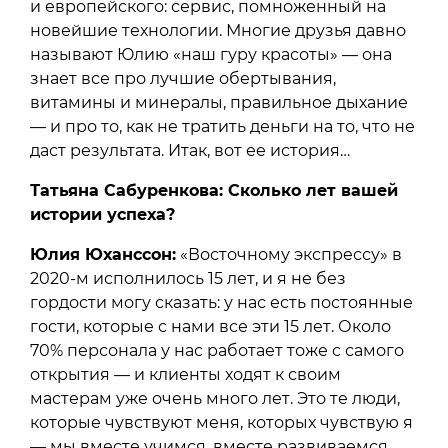
и европейского: сервис, помноженный на
новейшие технологии. Многие друзья давно
называют Юлию «наш гуру красоты» — она
знает все про лучшие обертывания,
витамины и минералы, правильное дыхание
— и про то, как не тратить деньги на то, что не
даст результата. Итак, вот ее история…
Татьяна Сабуренкова: Сколько лет вашей
истории успеха?
Юлия Юханссон:
«Восточному экспрессу» в
2020-м исполнилось 15 лет, и я не без
гордости могу сказать: у нас есть постоянные
гости, которые с нами все эти 15 лет. Около
70% персонала у нас работает тоже с самого
открытия — и клиенты ходят к своим
мастерам уже очень много лет. Это те люди,
которые чувствуют меня, которых чувствую я
— мы вместе учимся, вместе развиваемся.