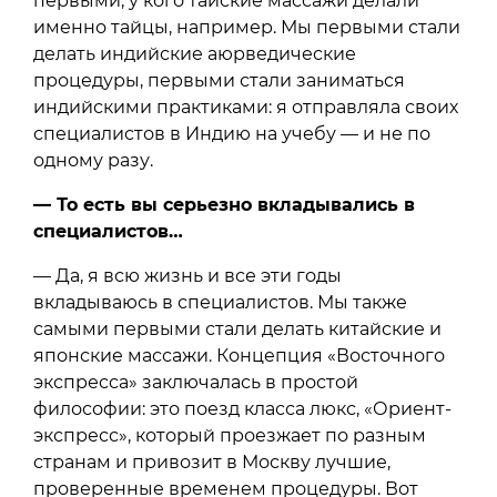
первыми, у кого тайские массажи делали
именно тайцы, например. Мы первыми стали
делать индийские аюрведические
процедуры, первыми стали заниматься
индийскими практиками: я отправляла своих
специалистов в Индию на учебу — и не по
одному разу.
— То есть вы серьезно вкладывались в
специалистов…
— Да, я всю жизнь и все эти годы
вкладываюсь в специалистов. Мы также
самыми первыми стали делать китайские и
японские массажи. Концепция «Восточного
экспресса» заключалась в простой
философии: это поезд класса люкс, «Ориент-
экспресс», который проезжает по разным
странам и привозит в Москву лучшие,
проверенные временем процедуры. Вот