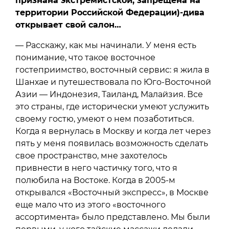
признана экстремистской, запрещена на
территории Российской Федерации)-дива
открывает свой салон…
— Расскажу, как мы начинали. У меня есть
понимание, что такое восточное
гостеприимство, восточный сервис: я жила в
Шанхае и путешествовала по Юго-Восточной
Азии — Индонезия, Таиланд, Малайзия. Все
это страны, где исторически умеют услужить
своему гостю, умеют о нем позаботиться.
Когда я вернулась в Москву и когда лет через
пять у меня появилась возможность сделать
свое пространство, мне захотелось
привнести в него частичку того, что я
полюбила на Востоке. Когда в 2005-м
открывался «Восточный экспресс», в Москве
еще мало что из этого «восточного
ассортимента» было представлено. Мы были