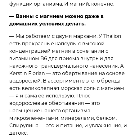
функции организма. И магний, конечно.
— Ванны с магнием можно даже в
домашних условиях делать.
— Мы работаем с двумя марками. У Thalion
есть прекрасные капсулы с высокой
концентрацией магния в сочетании с
витамином В6 для приема внутрь и для
накожного трансдермального нанесения. А
Kerstin Florian — это обертывание на основе
водорослей. В ассортименте этого бренда
есть великолепная морская соль с магнием
— я и сама ее использую. Плюс
водорослевые обертывания — это
насыщение нашего организма
микроэлементами, минералами, белком.
Спирулина — это и питание, и увлажнение, и
детокс.