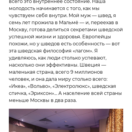
всего это внутреннее состояние. Наша
молодость начинается с того, как мы
чувствуем себя внутри. Мой муж — швед, я
семь лет прожила в Мальмё — и, переехав в
Москву, готова делиться секретами шведской
успешной жизни и здоровья. Европейцы
похожи, но у шведов есть особенность — вот
эта шведская философия «лагом». Я
удивляюсь, как люди столько успевают,
насколько они эффективны. Швеция —
маленькая страна, всего 9 миллионов
человек, и она дала миру столько всего:
«Икеа», «Вольво», «Электролюкс», шведская
спичка, «Эриксон»… А население всей страны
меньше Москвы в два раза.