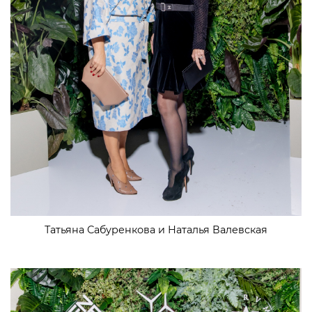
Татьяна Сабуренкова и Наталья Валевская