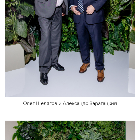
Олег Шелягов и Александр Зарагацкий