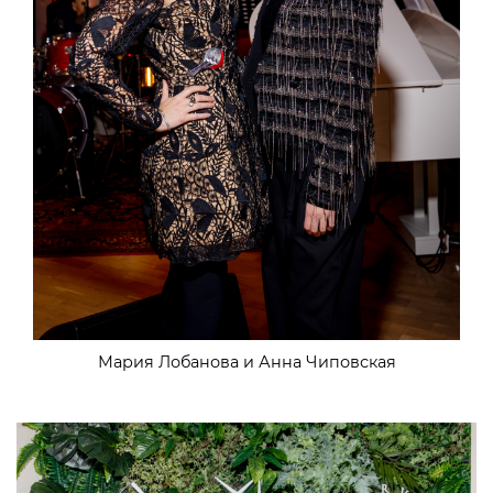
Мария Лобанова и Анна Чиповская