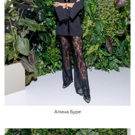
Алина Буре