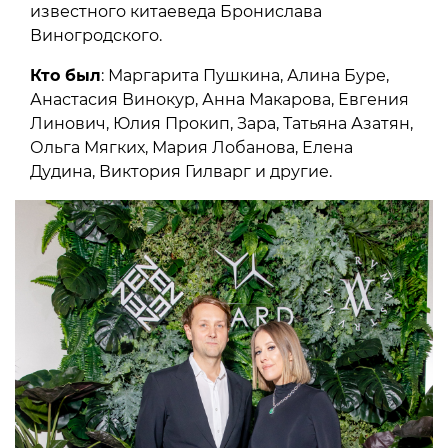
известного китаеведа Бронислава
Виногродского.
Кто был
: Маргарита Пушкина, Алина Буре,
Анастасия Винокур, Анна Макарова, Евгения
Линович, Юлия Прокип, Зара, Татьяна Азатян,
Ольга Мягких, Мария Лобанова, Елена
Дудина, Виктория Гилварг и другие.