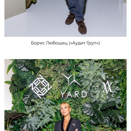
Борис Любошиц («Аудит Груп»)