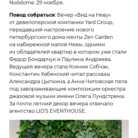
Noôdome. 29 ноября.
Повод собраться
: Вечер «Вид на Неву»
от девелоперской компании Yard Group,
передавший настроение нового
петербургского дома мечты Zen Garden
на набережной малой Невы, одними
из обладателей квартир в котором уже стали
Федор Бондарчук и Паулина Андреева.
Ведущей вечера стала Ксения Собчак,
Константин Хабенский читал рассказы
Александра Цыпкина, а Анна Чиповская пела
под завораживающие композиции оркестра
джазовой музыки имени Олега Лундстрема.
За почти летний декор вечера отвечало
агентство LID’S EVENTHOUSE.