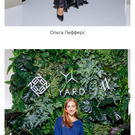
Ольга Лефферс