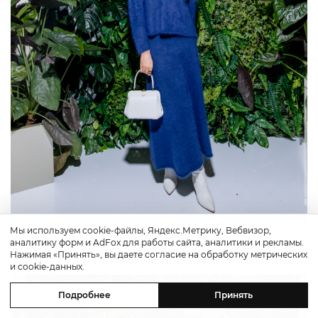
Мы используем cookie-файлы, Яндекс.Метрику, Вебвизор,
Наталья Малинова
аналитику форм и AdFox для работы сайта, аналитики и рекламы.
Нажимая «Принять», вы даете согласие на обработку метрических
и cookie-данных.
Подробнее
Принять