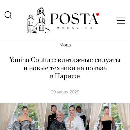
Мода
Yanina Couture: винтажные силуэты
и новые техники на показе
в Париже
09 июля 2025