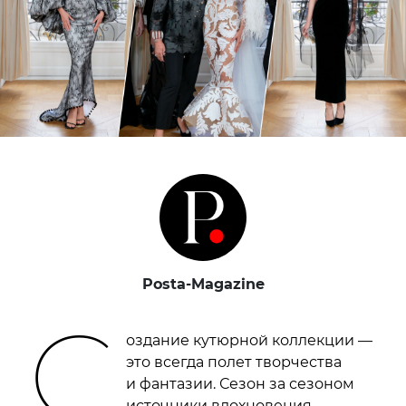
Posta-Magazine
С
оздание кутюрной коллекции —
это всегда полет творчества
и фантазии. Сезон за сезоном
источники вдохновения