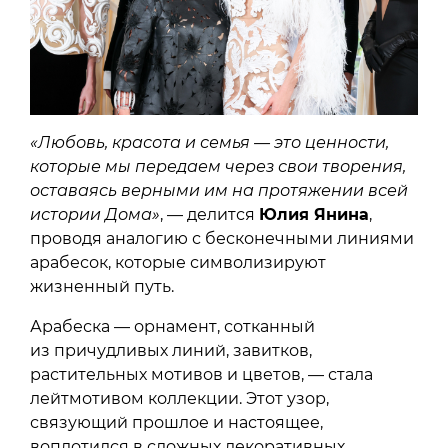
«Любовь, красота и семья — это ценности,
которые мы передаем через свои творения,
оставаясь верными им на протяжении всей
истории Дома»
, — делится
Юлия Янина
,
проводя аналогию с бесконечными линиями
арабесок, которые символизируют
жизненный путь.
Арабеска — орнамент, сотканный
из причудливых линий, завитков,
растительных мотивов и цветов, — стала
лейтмотивом коллекции. Этот узор,
связующий прошлое и настоящее,
воплотился в сложных декоративных