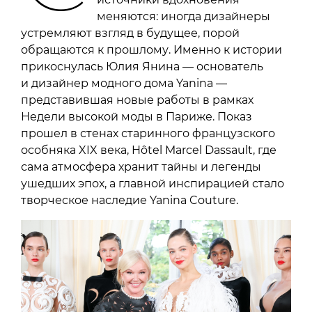
меняются: иногда дизайнеры
устремляют взгляд в будущее, порой
обращаются к прошлому. Именно к истории
прикоснулась Юлия Янина — основатель
и дизайнер модного дома Yanina —
представившая новые работы в рамках
Недели высокой моды в Париже. Показ
прошел в стенах старинного французского
особняка XIX века, Hôtel Marcel Dassault, где
сама атмосфера хранит тайны и легенды
ушедших эпох, а главной инспирацией стало
творческое наследие Yanina Couture.