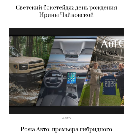
Светский бэкстейдж: день рождения
Ирины Чайковской
Авто
Posta Авто: премьера гибридного