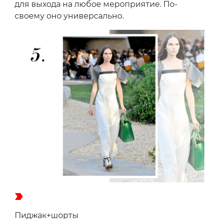
для выхода на любое мероприятие. По-
своему оно универсально.
Пиджак+шорты