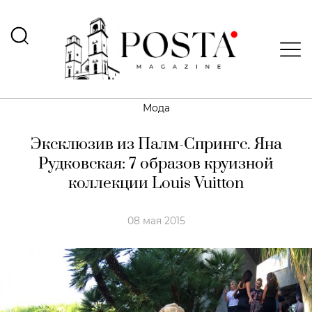
Мода
Эксклюзив из Палм-Спрингс. Яна
Рудковская: 7 образов круизной
коллекции Louis Vuitton
08 мая 2015