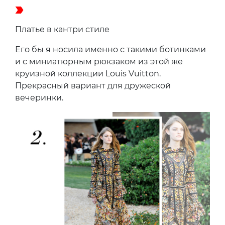
Платье в кантри стиле
Его бы я носила именно с такими ботинками
и с миниатюрным рюкзаком из этой же
круизной коллекции Louis Vuitton.
Прекрасный вариант для дружеской
вечеринки.