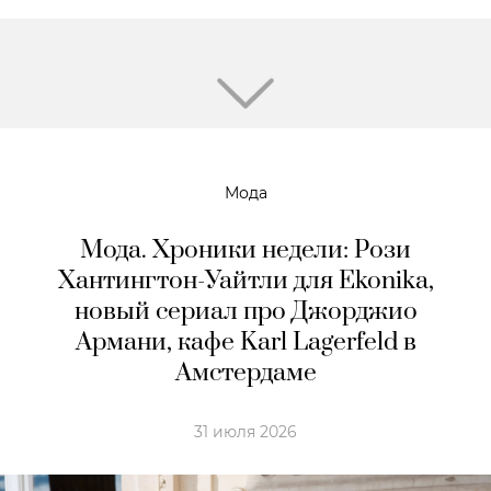
Мода
Мода. Хроники недели: Рози
Хантингтон-Уайтли для Ekonika,
новый сериал про Джорджио
Армани, кафе Karl Lagerfeld в
Амстердaме
31 июля 2026