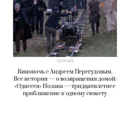
Культура
Киноночь с Андреем Перегудовым.
Все истории — о возвращении домой:
«Одиссея» Нолана — тридцатилетнее
приближение к одному сюжету