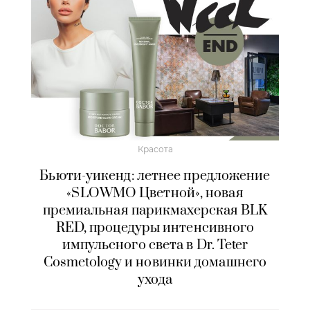
Красота
Бьюти-уикенд: летнее предложение
«SLOWMO Цветной», новая
премиальная парикмахерская BLK
RED, процедуры интенсивного
импульсного света в Dr. Teter
Cosmetology и новинки домашнего
ухода