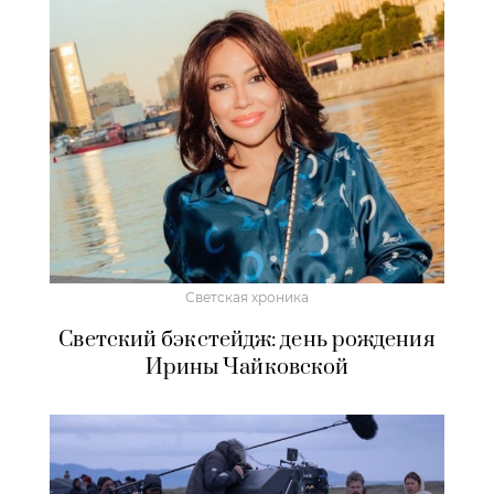
Светская хроника
Светский бэкстейдж: день рождения
Ирины Чайковской