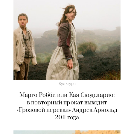
Культура
Марго Робби или Кая Скоделарио:
в повторный прокат выходит
«Грозовой перевал» Андреа Арнольд
2011 года