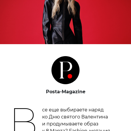
Posta-Magazine
В
се еще выбираете наряд
ко Дню святого Валентина
и продумываете образ
к 8 Марта? Fashion-метания