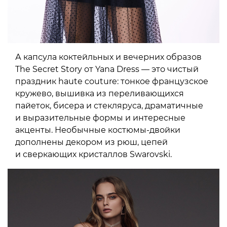
А капсула коктейльных и вечерних образов
The Secret Story от Yana Dress — это чистый
праздник haute couture: тонкое французское
кружево, вышивка из переливающихся
пайеток, бисера и стекляруса, драматичные
и выразительные формы и интересные
акценты. Необычные костюмы-двойки
дополнены декором из рюш, цепей
и сверкающих кристаллов Swarovski.