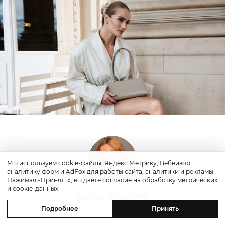
Мы используем cookie-файлы, Яндекс.Метрику, Вебвизор,
аналитику форм и AdFox для работы сайта, аналитики и рекламы.
Нажимая «Принять», вы даете согласие на обработку метрических
и cookie-данных.
Арина Яковлева
Подробнее
Принять