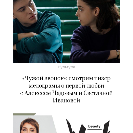
Культура
«Чужой звонок»: смотрим тизер
мелодрамы о первой любви
с Алексеем Чадовым и Светланой
Ивановой