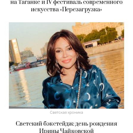
на Таганке и IV фестиваль современного
искусства «Перезагрузка»
Светская хроника
Светский бэкстейдж: день рождения
Ирины Чайковской