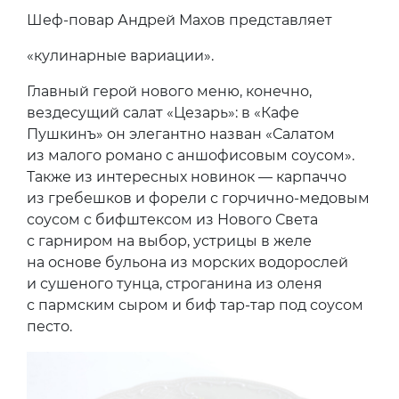
Шеф-повар Андрей Махов представляет
«кулинарные вариации».
Главный герой нового меню, конечно,
вездесущий салат «Цезарь»: в «Кафе
Пушкинъ» он элегантно назван «Салатом
из малого романо с аншофисовым соусом».
Также из интересных новинок — карпаччо
из гребешков и форели с горчично-медовым
соусом с бифштексом из Нового Света
с гарниром на выбор, устрицы в желе
на основе бульона из морских водорослей
и сушеного тунца, строганина из оленя
с пармским сыром и биф тар-тар под соусом
песто.