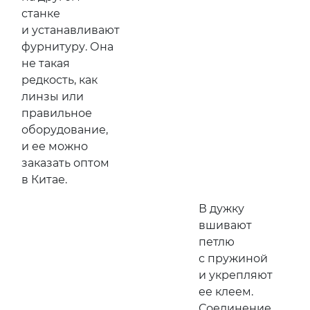
станке
и устанавливают
фурнитуру. Она
не такая
редкость, как
линзы или
правильное
оборудование,
и ее можно
заказать оптом
в Китае.
В дужку
вшивают
петлю
с пружиной
и укрепляют
ее клеем.
Соединение