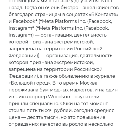
с помощниками в гараже у друзей пять лет
назад. Тогда он очень быстро нашел клиентов
благодаря страницам в соцсетях «ВКонтакте»
и Facebook
*
(
*
Meta Platforms Inc. (Facebook,
Instagram
*
(
*
Meta Platforms Inc. (Facebook,
Instagram) — организация, деятельность
которой признана экстремистской,
запрещена на территории Российской
Федерации)) — организация, деятельность
которой признана экстремистской,
запрещена на территории Российской
Федерации), а также объявлению в журнале
«Большой город». В то время Москва
переживала бум модных маркетов, и на один
из них в корнер Woodsun покупатели
пришли специально. Очки на тот момент
стоили пять тысяч рублей, сегодня средняя
цена — десять тысяч, но это повышение
оправданно: качество выросло в несколько