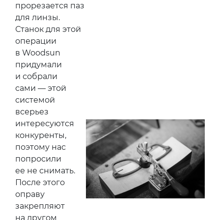
прорезается паз
для линзы.
Станок для этой
операции
в Woodsun
придумали
и собрали
сами — этой
системой
всерьез
интересуются
конкуренты,
поэтому нас
попросили
ее не снимать.
После этого
оправу
закрепляют
на другом