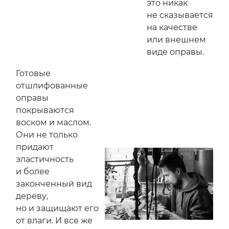
это никак
не сказывается
на качестве
или внешнем
виде оправы.
Готовые
отшлифованные
оправы
покрываются
воском и маслом.
Они не только
придают
эластичность
и более
законченный вид
дереву,
но и защищают его
от влаги. И все же