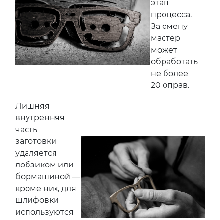
этап
процесса.
За смену
мастер
может
обработать
не более
20 оправ.
Лишняя
внутренняя
часть
заготовки
удаляется
лобзиком или
бормашиной —
кроме них, для
шлифовки
используются