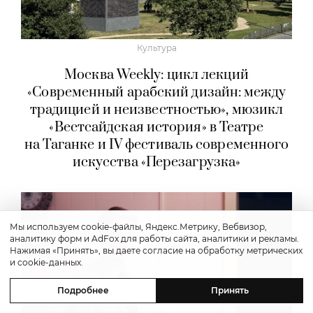
Культура
Москва Weekly: цикл лекций
«Современный арабский дизайн: между
традицией и неизвестностью», мюзикл
«Вестсайдская история» в Театре
на Таганке и IV фестиваль современного
искусства «Перезагрузка»
Мы используем cookie-файлы, Яндекс.Метрику, Вебвизор,
аналитику форм и AdFox для работы сайта, аналитики и рекламы.
Нажимая «Принять», вы даете согласие на обработку метрических
и cookie-данных.
Подробнее
Принять