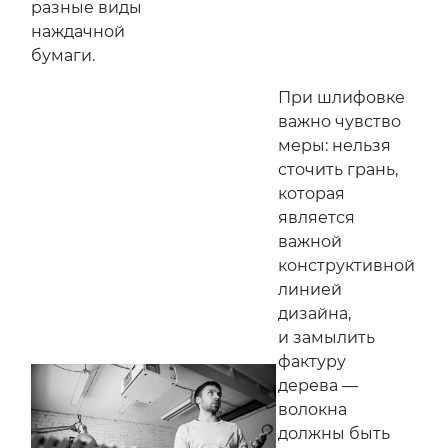
разные виды
наждачной
бумаги.
При шлифовке
важно чувство
меры: нельзя
сточить грань,
которая
является
важной
конструктивной
линией
дизайна,
и замылить
фактуру
дерева —
волокна
должны быть