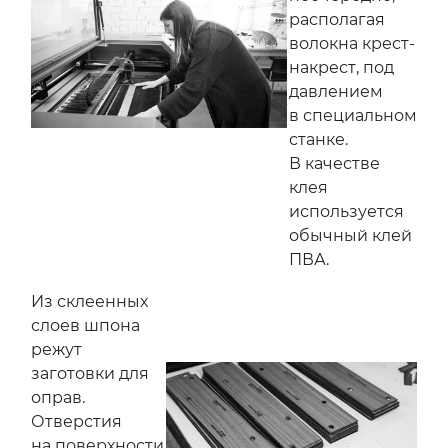
располагая
волокна крест-
накрест, под
давлением
в специальном
станке.
В качестве
клея
используется
обычный клей
ПВА.
Из склеенных
слоев шпона
режут
заготовки для
оправ.
Отверстия
на поверхности