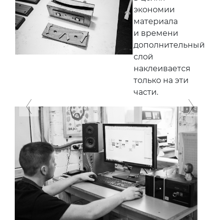
экономии
материала
и времени
дополнительный
слой
наклеивается
только на эти
части.
Previous
Next