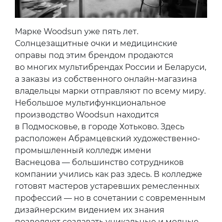
Марке Woodsun уже пять лет.
Солнцезащитные очки и медицинские
оправы под этим брендом продаются
во многих мультибрендах России и Беларуси,
а заказы из собственного онлайн-магазина
владельцы марки отправляют по всему миру.
Небольшое мультифункциональное
производство Woodsun находится
в Подмосковье, в городе Хотьково. Здесь
расположен Абрамцевский художественно-
промышленный колледж имени
Васнецова — большинство сотрудников
компании учились как раз здесь. В колледже
готовят мастеров устаревших ремесленных
профессий — но в сочетании с современным
дизайнерским видением их знания
позволяют создавать уникальные и модные