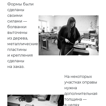
Формы были
сделаны
своими
силами —
болванки
выточены
из дерева,
металлические
пластины
и крепления
сделаны
на заказ.
На некоторых
участках оправы
нужна
дополнительная
толщина —
в целях