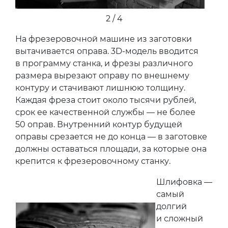
2 / 4
На фрезеровочной машине из заготовки
вытачивается оправа. 3D-модель вводится
в программу станка, и фрезы различного
размера вырезают оправу по внешнему
контуру и стачивают лишнюю толщину.
Каждая фреза стоит около тысячи рублей,
срок ее качественной службы — не более
50 оправ. Внутренний контур будущей
оправы срезается не до конца — в заготовке
должны оставаться площади, за которые она
крепится к фрезеровочному станку.
Шлифовка —
самый
долгий
и сложный