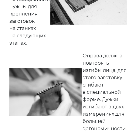
нужны для
крепления
заготовок
на станках
на следующих
этапах.
Оправа должна
повторять
изгибы лица, для
этого заготовку
сгибают
в специальной
форме. Дужки
изгибают в двух
измерениях для
большей
эргономичности.