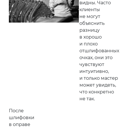
видны. Часто
клиенты
не могут
объяснить
разницу
в хорошо
и плохо
отшлифованных
очках, они это
чувствуют
интуитивно,
и только мастер
может увидеть,
что конкретно
не так.
После
шлифовки
в оправе