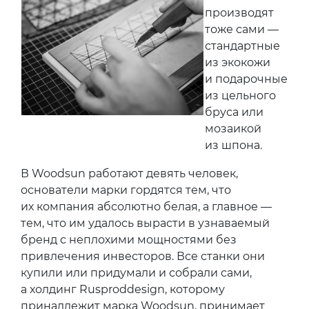
производят
тоже сами —
стандартные
из экокожи
и подарочные
из цельного
бруса или
мозаикой
из шпона.
В Woodsun работают девять человек,
основатели марки гордятся тем, что
их компания абсолютно белая, а главное —
тем, что им удалось вырасти в узнаваемый
бренд с неплохими мощностями без
привлечения инвесторов. Все станки они
купили или придумали и собрали сами,
а холдинг Rusproddesign, которому
принадлежит марка Woodsun, принимает