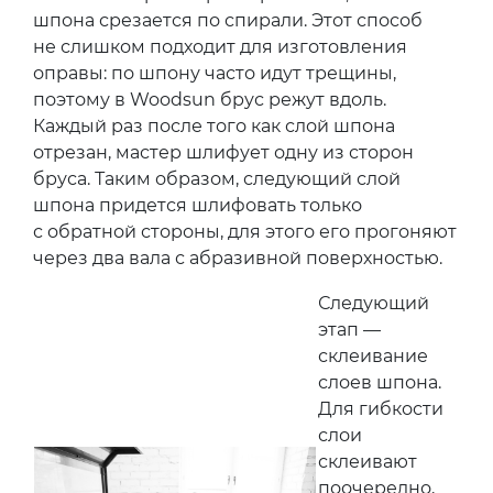
шпона срезается по спирали. Этот способ
не слишком подходит для изготовления
оправы: по шпону часто идут трещины,
поэтому в Woodsun брус режут вдоль.
Каждый раз после того как слой шпона
отрезан, мастер шлифует одну из сторон
бруса. Таким образом, следующий слой
шпона придется шлифовать только
с обратной стороны, для этого его прогоняют
через два вала с абразивной поверхностью.
Следующий
этап —
склеивание
слоев шпона.
Для гибкости
слои
склеивают
поочередно,