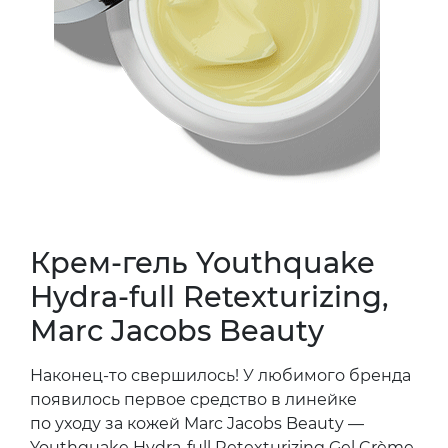
Крем-гель Youthquake
Hydra-full Retexturizing,
Marc Jacobs Beauty
Наконец-то свершилось! У любимого бренда
появилось первое средство в линейке
по уходу за кожей Marc Jacobs Beauty —
Youthquake Hydra-full Retexturizing Gel Crème.