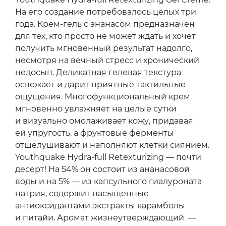
На его создание потребовалось целых три
года. Крем-гель с ананасом предназначен
для тех, кто просто не может ждать и хочет
получить мгновенный результат надолго,
несмотря на вечный стресс и хронический
недосып. Деликатная гелевая текстура
освежает и дарит приятные тактильные
ощущения. Многофункциональный крем
мгновенно увлажняет на целые сутки
и визуально омолаживает кожу, придавая
ей упругость, а фруктовые ферменты
отшелушивают и наполняют клетки сиянием.
Youthquake Hydra-full Retexturizing — почти
десерт! На 54% он состоит из ананасовой
воды и на 5% — из капсульного гиалуроната
натрия, содержит насыщенные
антиоксидантами экстракты карамболы
и питайи. Аромат жизнеутверждающий —