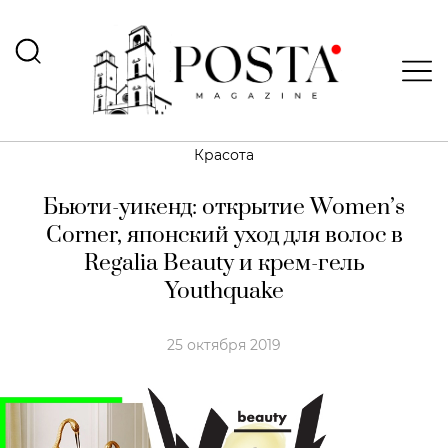
Красота
Бьюти-уикенд: открытие Women’s
Сorner, японский уход для волос в
Regalia Beauty и крем-гель
Youthquake
25 октября 2019