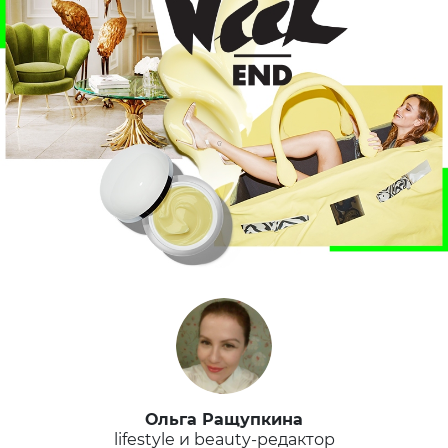
Ольга Ращупкина
lifestyle и beauty-редактор