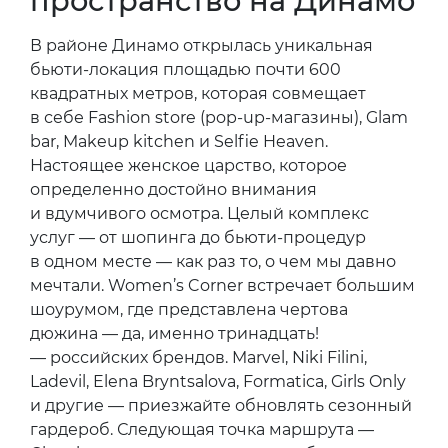
пространство на Динамо
В районе Динамо открылась уникальная
бьюти-локация площадью почти 600
квадратных метров, которая совмещает
в себе Fashion store (pop-up-магазины), Glam
bar, Makeup kitchen и Selfie Heaven.
Настоящее женское царство, которое
определенно достойно внимания
и вдумчивого осмотра. Целый комплекс
услуг — от шопинга до бьюти-процедур
в одном месте — как раз то, о чем мы давно
мечтали. Women’s Corner встречает большим
шоурумом, где представлена чертова
дюжина — да, именно тринадцать!
— российских брендов. Marvel, Niki Filini,
Ladevil, Elena Bryntsalova, Formatica, Girls Only
и другие — приезжайте обновлять сезонный
гардероб. Следующая точка маршрута —