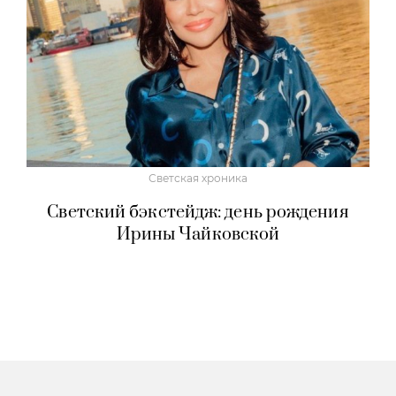
Светская хроника
Светский бэкстейдж: день рождения
Ирины Чайковской