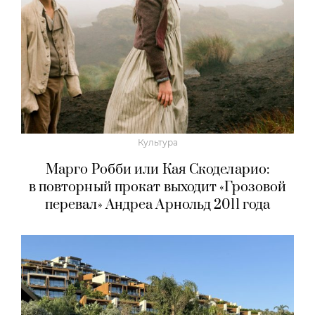
Культура
Марго Робби или Кая Скоделарио:
в повторный прокат выходит «Грозовой
перевал» Андреа Арнольд 2011 года