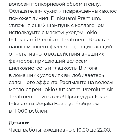
волосам прикорневой объем и силу.
Обладателям сухих и поврежденных волос
поможет линия IE Inkarami Premium.
Увлажняющий шампунь с коллагеном
используйте с маской-уходом Tokio
IE Inkarami Premium Treatment. В составе —
нанокомпонент фуллерен, защищающий
от негативного воздействия внешних
факторов, придающий волосам
шелковистость и гладкость. В итоге
в домашних условиях вы добиваетесь
салонного эффекта. Распылите на волосы
масло-спрей Tokio Outkarami Premium Air.
Treatment — и готово! Процедура Tokio
Inkarami в Regalia Beauty обойдется
в 11 000 рублей.
Детали:
Часы работы: ежедневно с 10:00 до 22:00,