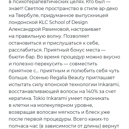
в психотерапевтических целях. Кто был —
знает! Светлое пространство в стиле ар-деко
на Твербуле, придуманное выпускницей
лондонской KLC School of Design
Александрой Рахимовой, настраивает
на правильную волну. Позволяет
остановиться и прислушаться к себе,
расслабиться. Приятный бонус места —
бьюти-бар. Во время процедур можно вкусно
и полезно перекусить — совместить
приятное с… приятным и полюбить себя чуть
больше. Осенью Regalia Beauty приглашает
испытать силу японской технологии Inkarami,
восстанавливающей волосы на 140% за счет
кератина. Tokio Inkarami умеет проникать
в клетки на молекулярном уровне,
возвращая волосам мягкость и блеск уже
после первой процедуры. Всего каких-то
полчаса-час (в зависимости от длины) вернут