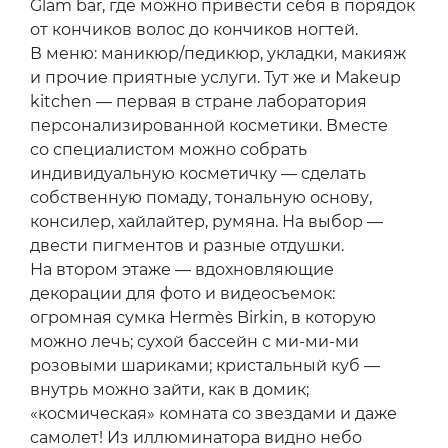
Glam bar, где можно привести себя в порядок
от кончиков волос до кончиков ногтей.
В меню: маникюр/педикюр, укладки, макияж
и прочие приятные услуги. Тут же и Makeup
kitchen — первая в стране лаборатория
персонализированной косметики. Вместе
со специалистом можно собрать
индивидуальную косметичку — сделать
собственную помаду, тональную основу,
консилер, хайлайтер, румяна. На выбор —
двести пигментов и разные отдушки.
На втором этаже — вдохновляющие
декорации для фото и видеосъемок:
огромная сумка Hermès Birkin, в которую
можно лечь; сухой бассейн с ми-ми-ми
розовыми шариками; кристальный куб —
внутрь можно зайти, как в домик;
«космическая» комната со звездами и даже
самолет! Из иллюминатора видно небо