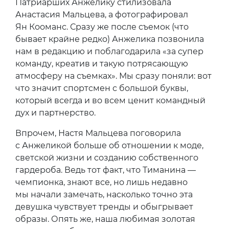
Патриарших Анжелику стилизовала
Анастасия Мальцева, а фотографировал
Ян Кооманс. Сразу же после съемок (что
бывает крайне редко) Анжелика позвонила
нам в редакцию и поблагодарила «за супер
команду, креатив и такую потрясающую
атмосферу на съемках». Мы сразу поняли: вот
что значит спортсмен с большой буквы,
который всегда и во всем ценит командный
дух и партнерство.
Впрочем, Настя Мальцева поговорила
с Анжеликой больше об отношении к моде,
светской жизни и созданию собственного
гардероба. Ведь тот факт, что Тиманина —
чемпионка, знают все, но лишь недавно
мы начали замечать, насколько точно эта
девушка чувствует тренды и обыгрывает
образы. Опять же, наша любимая золотая