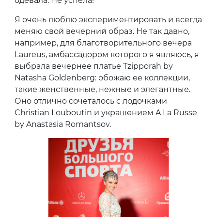
одевала. Не успела!
Я очень люблю экспериментировать и всегда
меняю свой вечерний образ. Не так давно,
например, для благотворительного вечера
Laureus, амбассадором которого я являюсь, я
выбрала вечернее платье Tzipporah by
Natasha Goldenberg: обожаю ее коллекции,
такие женственные, нежные и элегантные.
Оно отлично сочеталось с лодочками
Christian Louboutin и украшением A La Russe
by Anastasia Romantsov.