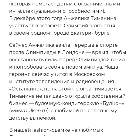
(которая помогает детям с ограниченными
интеллектуальными способностями).
В декабре этого года Анжелика Тиманина
участвует в эстафете Олимпийского огня
в своем родном городе Екатеринбурге.
Сейчас Анжелика взяла перерыв в спорте
после Олимпиады в Лондоне — время, чтобы
восстановить силы перед Олимпиадой в Рио
и попробовать себя в новом амплуа. Наша
героиня сейчас учится в Московском
институте телевидения и радиовещания
«Останкино», но на этом не ограничивается.
Тиманина не так давно открыла собственный
бизнес — булочную-кондитерскую «БулКон»
(
www.bulkon.ru
), с любимой по советскому
детству выпечкой.
В нашей fashion-съемке на любимых