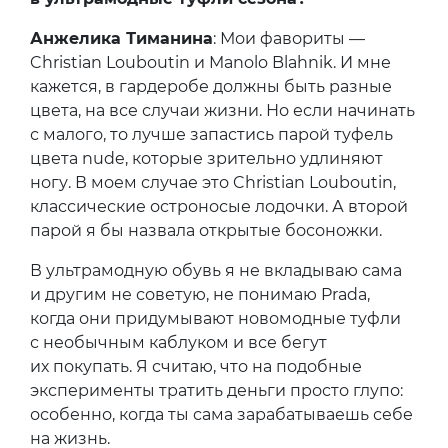
Анжелика Тиманина
: Мои фавориты —
Christian Louboutin и Manolo Blahnik. И мне
кажется, в гардеробе должны быть разные
цвета, на все случаи жизни. Но если начинать
с малого, то лучше запастись парой туфель
цвета nude, которые зрительно удлиняют
ногу. В моем случае это Christian Louboutin,
классические остроносые лодочки. А второй
парой я бы назвала открытые босоножки.
В ультрамодную обувь я не вкладываю сама
и другим не советую, не понимаю Prada,
когда они придумывают новомодные туфли
с необычным каблуком и все бегут
их покупать. Я считаю, что на подобные
эксперименты тратить деньги просто глупо:
особенно, когда ты сама зарабатываешь себе
на жизнь.