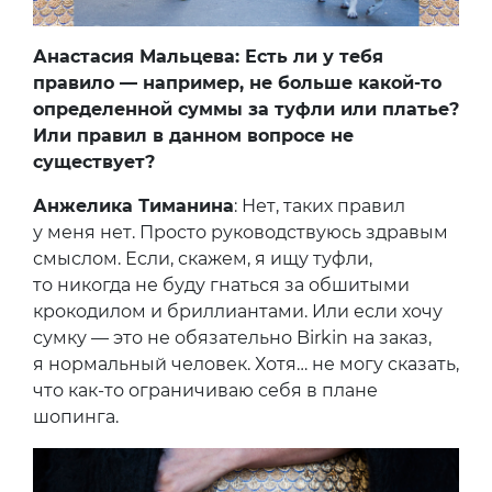
Анастасия Мальцева: Есть ли у тебя
правило — например, не больше какой-то
определенной суммы за туфли или платье?
Или правил в данном вопросе не
существует?
Анжелика Тиманина
: Нет, таких правил
у меня нет. Просто руководствуюсь здравым
смыслом. Если, скажем, я ищу туфли,
то никогда не буду гнаться за обшитыми
крокодилом и бриллиантами. Или если хочу
сумку — это не обязательно Birkin на заказ,
я нормальный человек. Хотя… не могу сказать,
что как-то ограничиваю себя в плане
шопинга.