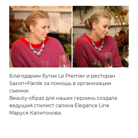
Благодарим бутик Le Premier и ресторан
Saxon+Parole за помощь в организации
съемки.
Beauty-образ для наших героинь создала
ведущий стилист салона Elegance Line
Маруся Капитонова.