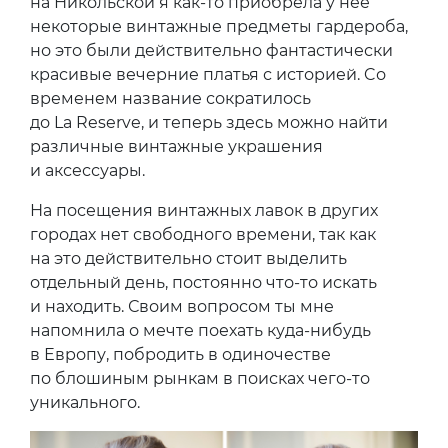
на Никольской я как-то приобрела у нее
некоторые винтажные предметы гардероба,
но это были действительно фантастически
красивые вечерние платья с историей. Cо
временем название сократилось
до La Reserve, и теперь здесь можно найти
различные винтажные украшения
и аксессуары.
На посещения винтажных лавок в других
городах нет свободного времени, так как
на это действительно стоит выделить
отдельный день, постоянно что-то искать
и находить. Своим вопросом ты мне
напомнила о мечте поехать куда-нибудь
в Европу, побродить в одиночестве
по блошиным рынкам в поисках чего-то
уникального.