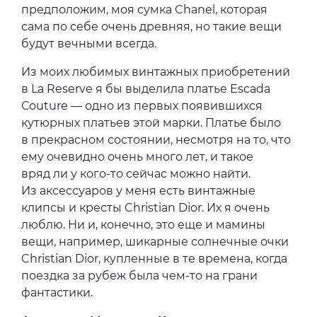
предположим, моя сумка Chanel, которая
сама по себе очень древняя, но такие вещи
будут вечными всегда.
Из моих любимых винтажных приобретений
в La Reserve я бы выделила платье Escada
Сouture — одно из первых появившихся
кутюрных платьев этой марки. Платье было
в прекрасном состоянии, несмотря на то, что
ему очевидно очень много лет, и такое
вряд ли у кого-то сейчас можно найти.
Из аксессуаров у меня есть винтажные
клипсы и кресты Christian Dior. Их я очень
люблю. Ни и, конечно, это еще и мамины
вещи, например, шикарные солнечные очки
Christian Dior, купленные в те времена, когда
поездка за рубеж была чем-то на грани
фантастики.