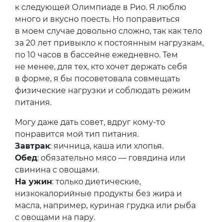
к следующей Олимпиаде в Рио. Я люблю
много и вкусно поесть. Но поправиться
в моем случае довольно сложно, так как тело
за 20 лет привыкло к постоянным нагрузкам,
по 10 часов в бассейне ежедневно. Тем
не менее, для тех, кто хочет держать себя
в форме, я бы посоветовала совмещать
физические нагрузки и соблюдать режим
питания.
Могу даже дать совет, вдруг кому-то
понравится мой тип питания.
Завтрак
: яичница, каша или хлопья.
Обед
: обязательно мясо — говядина или
свинина с овощами.
На ужин
: только диетические,
низкокалорийные продукты без жира и
масла, например, куриная грудка или рыба
с овощами на пару.