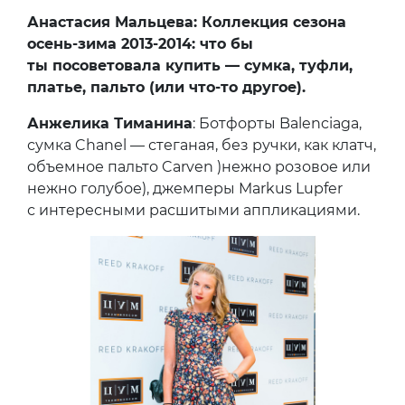
Анастасия Мальцева: Коллекция сезона
осень-зима 2013-2014: что бы
ты посоветовала купить — сумка, туфли,
платье, пальто (или что-то другое).
Анжелика Тиманина
: Ботфорты Balenciaga,
сумка Chanel — стеганая, без ручки, как клатч,
объемное пальто Carven )нежно розовое или
нежно голубое), джемперы Markus Lupfer
с интересными расшитыми аппликациями.