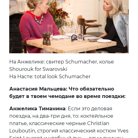
На Анжелике: свитер Schumacher, колье
Shourouk for Swarovski
На Насте: total look Schumacher
Анастасия Мальцева: Что обязательно
будет в твоем чемодане во время поездки:
Анжелика Тиманина
: Если это деловая
поездка, на два-три дня, то: коктейльное
платье, классические черные Christian
Louboutin, строгий классический костюм Yves