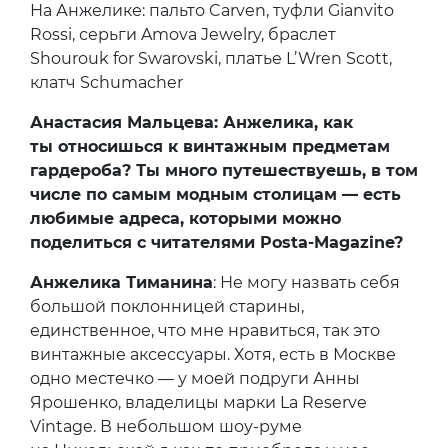
На Анжелике: пальто Carven, туфли Gianvito
Rossi, серьги Amova Jewelry, браслет
Shourouk for Swarovski, платье L’Wren Scott,
клатч Schumacher
Анастасия Мальцева: Анжелика, как
ты относишься к винтажным предметам
гардероба? Ты много путешествуешь, в том
числе по самым модным столицам — есть
любимые адреса, которыми можно
поделиться с читателями Posta-Magazine?
Анжелика Тиманина
: Не могу назвать себя
большой поклонницей старины,
единственное, что мне нравиться, так это
винтажные аксессуары. Хотя, есть в Москве
одно местечко — у моей подруги Анны
Ярошенко, владелицы марки La Reserve
Vintage. В небольшом шоу-руме