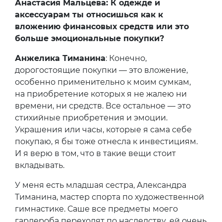
Анастасия Мальцева: К одежде и
аксессуарам ты относишься как к
вложению финансовых средств или это
больше эмоциональные покупки?
Анжелика Тиманина
: Конечно,
дорогостоящие покупки — это вложение,
особенно применительно к моим сумкам,
на приобретение которых я не жалею ни
времени, ни средств. Все остальное — это
стихийные приобретения и эмоции.
Украшения или часы, которые я сама себе
покупаю, я бы тоже отнесла к инвестициям.
И я верю в том, что в такие вещи стоит
вкладывать.
У меня есть младшая сестра, Александра
Тиманина, мастер спорта по художественной
гимнастике. Саше все предметы моего
гардероба переходят по наследству, ей очень