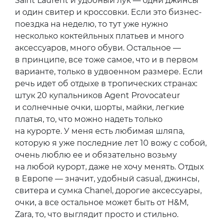
Saint Laurent и удобный лук — одни джинсы
и один свитер и кроссовки. Если это бизнес-
поездка на неделю, то тут уже нужно
несколько коктейльных платьев и много
аксессуаров, много обуви. Остальное —
в принципе, все тоже самое, что и в первом
варианте, только в удвоенном размере. Если
речь идет об отдыхе в тропических странах:
штук 20 купальников Agent Provocateur
и солнечные очки, шорты, майки, легкие
платья, то, что можно надеть только
на курорте. У меня есть любимая шляпа,
которую я уже последние лет 10 вожу с собой,
очень люблю ее и обязательно возьму
на любой курорт, даже не хочу менять. Отдых
в Европе — значит, удобный casual, джинсы,
свитера и сумка Сhanel, дорогие аксессуары,
очки, а все остальное может быть от H&M,
Zara, то, что выглядит просто и стильно.