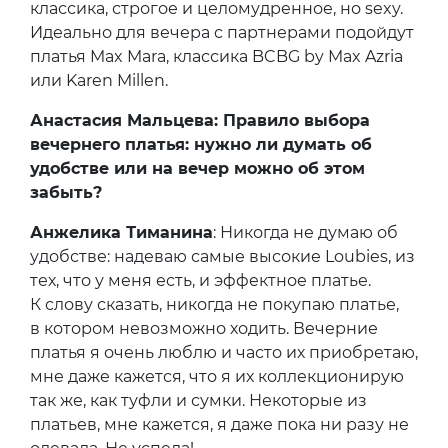
классика, строгое и целомудренное, но sexy.
Идеально для вечера с партнерами подойдут
платья Max Mara, классика BCBG by Max Azria
или Karen Millen.
Анастасия Мальцева: Правило выбора
вечернего платья: нужно ли думать об
удобстве или на вечер можно об этом
забыть?
Анжелика Тиманина
: Никогда не думаю об
удобстве: надеваю самые высокие Loubies, из
тех, что у меня есть, и эффектное платье.
К слову сказать, никогда не покупаю платье,
в котором невозможно ходить. Вечерние
платья я очень люблю и часто их приобретаю,
мне даже кажется, что я их коллекционирую
так же, как туфли и сумки. Некоторые из
платьев, мне кажется, я даже пока ни разу не