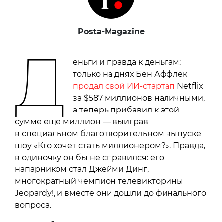
Posta-Magazine
Д
еньги и правда к деньгам:
только на днях Бен Аффлек
продал свой ИИ-стартап
Netflix
за $587 миллионов наличными,
а теперь прибавил к этой
сумме еще миллион — выиграв
в специальном благотворительном выпуске
шоу «Кто хочет стать миллионером?». Правда,
в одиночку он бы не справился: его
напарником стал Джейми Динг,
многократный чемпион телевикторины
Jeopardy!, и вместе они дошли до финального
вопроса.