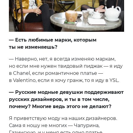
— Есть любимые марки, которым
ты не изменяешь?
— Наверно, нет, я всегда изменяю маркам,
но если мне нужен твидовый пиджак — я иду
в Chanel, если романтичное платье —
в Valentino, если я хочу гранж, то я иду в YSL.
— Русские модные девушки поддерживают
русских дизайнеров, и ты в том числе,
почему? Многие ведь этого не делают?
Я приветствую моду на наших дизайнеров.
Сама я ношу не многих — Чапурина,
Газинскую, и у меня есть одно платье