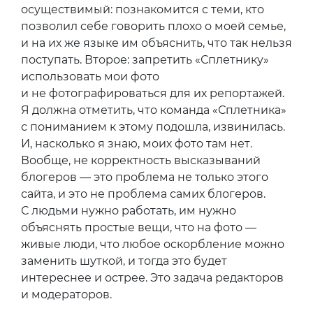
осуществимый: познакомится с теми, кто
позволил себе говорить плохо о моей семье,
и на их же языке им объяснить, что так нельзя
поступать. Второе: запретить «Сплетнику»
использовать мои фото
и не фотографироваться для их репортажей.
Я должна отметить, что команда «Сплетника»
с пониманием к этому подошла, извинилась.
И, насколько я знаю, моих фото там нет.
Вообще, не корректность высказываний
блогеров — это проблема не только этого
сайта, и это не проблема самих блогеров.
С людьми нужно работать, им нужно
объяснять простые вещи, что на фото —
живые люди, что любое оскорбление можно
заменить шуткой, и тогда это будет
интереснее и острее. Это задача редакторов
и модераторов.