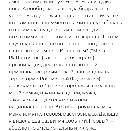
смешное имя или пухлые губы, или худые
ноги. А вообще меня всегда бодрил этот
уровень отсутствия такта и воспитания у тех,
кто там пишет комменты. Я читала, улыбалась
и понимала: ну да, есть и такие люди,
но я с ними не знакома, и это хорошо. Потом
случилась точка не возврата — когда была
взята фото из моего Инстаграм
*
(
*
Meta
Platforms Inc. (Facebook, Instagram) —
организация, деятельность которой
признана экстремистской, запрещена на
территории Российской Федерации),
а в комментах были оскорблены все члены
моей семьи, начиная с детей, мужа,
заканчивая родителями и моей
национальностью. Это все прочитала моя
мама и, мягко говоря, расстроилась. Дальше
я видела два развития событий. Первый —
абсолютно эмоциональный и легко