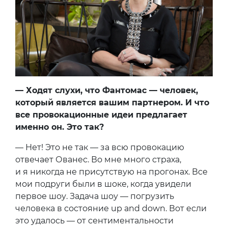
— Ходят слухи, что Фантомас — человек,
который является вашим партнером. И что
все провокационные идеи предлагает
именно он. Это так?
— Нет! Это не так — за всю провокацию
отвечает Ованес. Во мне много страха,
и я никогда не присутствую на прогонах. Все
мои подруги были в шоке, когда увидели
первое шоу. Задача шоу — погрузить
человека в состояние up and down. Вот если
это удалось — от сентиментальности