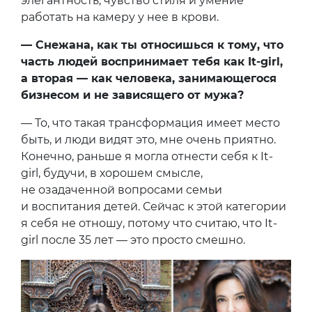
элегантность, чувство стиля и умение
работать на камеру у нее в крови.
— Снежана, как ты относишься к тому, что
часть людей воспринимает тебя как It-girl,
а вторая — как человека, занимающегося
бизнесом и не зависящего от мужа?
— То, что такая трансформация имеет место
быть, и люди видят это, мне очень приятно.
Конечно, раньше я могла отнести себя к It-
girl, будучи, в хорошем смысле,
не озадаченной вопросами семьи
и воспитания детей. Сейчас к этой категории
я себя не отношу, потому что считаю, что It-
girl после 35 лет — это просто смешно.