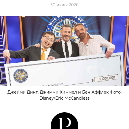
30 июля 2026
Джейми Динг, Джимми Киммел и Бен Аффлек Фото:
Disney/Eric McCandless