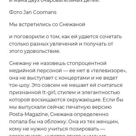
и мама двух очаровательных детей.
Фото Jan Coomans
Мы встретились со Снежаной
и поговорили о том, как ей удается сочетать
столько разных увлечений и получать от
этого удовольствие.
Снежану не назовешь стопроцентной
медийной персоной — ее нет в «телевизоре»,
она не выступает с концертами и не ведет
ток-шоу. Это совсем не мешает ей считаться
признанной It-girl, стилем и элегантностью
которой восхищаются окружающие. Если бы
мы выпускали сейчас печатную версию
Posta-Magazine, Снежана определенно
попала бы на обложку. Она из тех женщин,
кому не нужно учиться позировать —