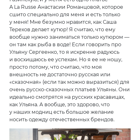
A La Russe Анастасии Романцовой, которое
сшито специально для меня и есть только
у меня! Мне безумно нравится, как Саша
Терехов делает кутюр! Я считаю, что ему
вообще нужно заниматься только кутюром —
он там как рыба в воде! Если говорить про
Ульяну Сергеенко, то я искренне радуюсь
и восхищаюсь ее успехам. Но я ее не ношу,
просто потому, что считаю, что моя
внешность не достаточно русская или
«сказочная» (если так можно выразиться) для
очень русско-сказочных платьев Ульяны. Они
идеально смотрятся на русских красавицах,
как Ульяна. А вообще, это здорово, что
у наших модниц есть большое желание
носить одежду отечественных брендов.