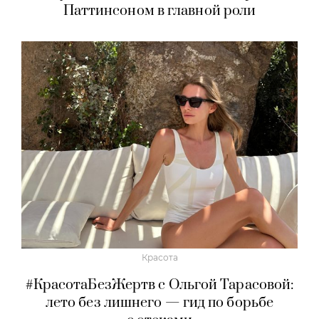
Паттинсоном в главной роли
Красота
#КрасотаБезЖертв с Ольгой Тарасовой:
лето без лишнего — гид по борьбе