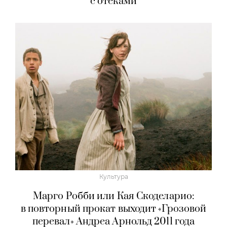
с отеками
Культура
Марго Робби или Кая Скоделарио:
в повторный прокат выходит «Грозовой
перевал» Андреа Арнольд 2011 года