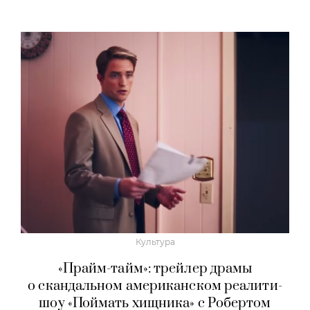
Культура
«Прайм-тайм»: трейлер драмы
о скандальном американском реалити-
шоу «Поймать хищника» с Робертом