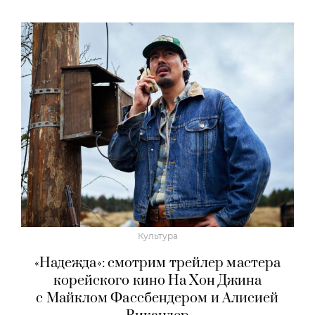
Культура
«Надежда»: смотрим трейлер мастера
корейского кино На Хон Джина
с Майклом Фассбендером и Алисией