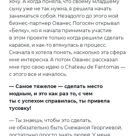
хочу. А когда поняла, что своему младшему
сыну уже не так нужна, я решила начать
заниматься собой. Незадолго до этого мой
бизнес-партнер Ованес Погосян открывал
«Белку», но я начала принимать участие
в этом проекте только когда решили сделать
караоке, и как-то втянулась в процесс.
Сначала я хотела понять, насколько эта сфера
мне интересна. А потом Ованес рассказал
мне про свою идею о Chateau de Fantomas —
с этого все и началось.
— Самое тяжелое — сделать место
модным, и это как раз то, с чем
ты с успехом справилась, ты привела
тусовку!
— Ты знаешь, чтобы это сделать,
не обязательно быть Снежаной Георгиевой,
достаточно просто знать людей. У меня