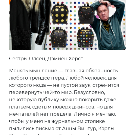
Сестры Олсен, Дэмиен Херст
Менять мышление — главная обязанность
любого трендсеттера. Любой человек, для
которого мода — не пустой звук, стремится
перевернуть чей-то мир. Безусловно,
некоторую публику можно покорить даже
платьем, одетым поверх джинсов, но для
мечтателей нет предела! Лично я мечтаю,
чтобы у меня на журнальном столике
пылились письма от Анны Винтур, Карлы