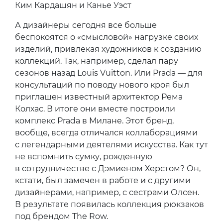
Ким Кардашян и Канье Уэст
А дизайнеры сегодня все больше
беспокоятся о «смысловой» нагрузке своих
изделий, привлекая художников к созданию
коллекций. Так, например, сделал пару
сезонов назад Louis Vuitton. Или Prada — для
консультаций по поводу нового кроя был
приглашен известный архитектор Рема
Колхас. В итоге они вместе построили
комплекс Prada в Милане. Этот бренд,
вообще, всегда отличался коллаборациями
с легендарными деятелями искусства. Как тут
не вспомнить сумку, рожденную
в сотрудничестве с Дэмиеном Херстом? Он,
кстати, был замечен в работе и с другими
дизайнерами, например, с сестрами Олсен.
В результате появилась коллекция рюкзаков
под брендом The Row.