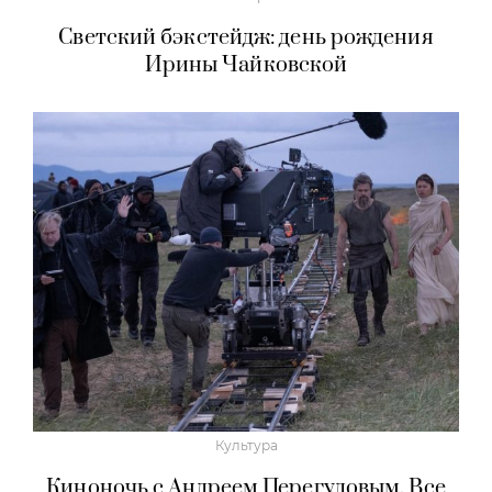
Светский бэкстейдж: день рождения
Ирины Чайковской
Культура
Киноночь с Андреем Перегудовым. Все