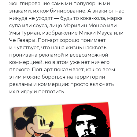
жонглирование самыми популярными
знаками, их комбинирование. А знаки от нас
никуда не уходят — будь то кока-кола, марка
супа или соуса, лицо Мэрилин Монро или
Умы Турман, изображение Микки Мауса или
Че Гевары. Поп-арт хорошо понимает
и чувствует, что наша жизнь насквозь
пронизана рекламой и всевозможной
коммерцией, но в этом уже нет ничего
плохого. Поп-арт показывает, как со всем
этим можно бороться на территории
рекламы и коммерции: просто включать
их в игру и поглотить.