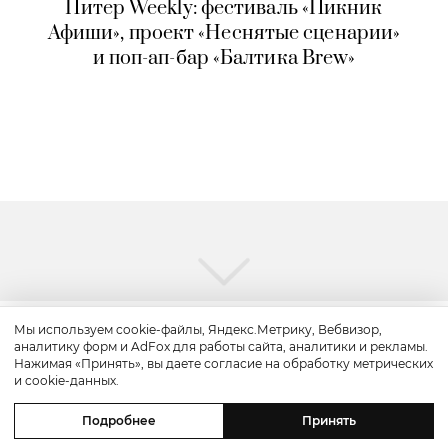
Питер Weekly: фестиваль «Пикник
Афиши», проект «Неснятые сценарии»
и поп-ап-бар «Балтика Brew»
Мы используем cookie-файлы, Яндекс.Метрику, Вебвизор,
аналитику форм и AdFox для работы сайта, аналитики и рекламы.
Нажимая «Принять», вы даете согласие на обработку метрических
и cookie-данных.
Подробнее
Принять