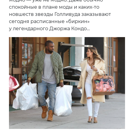
спокойные в плане моды и каких-то
новшеств звезды Голливуда заказывают
сегодня расписанные «биркин»
у легендарного Джоржа Кондо…