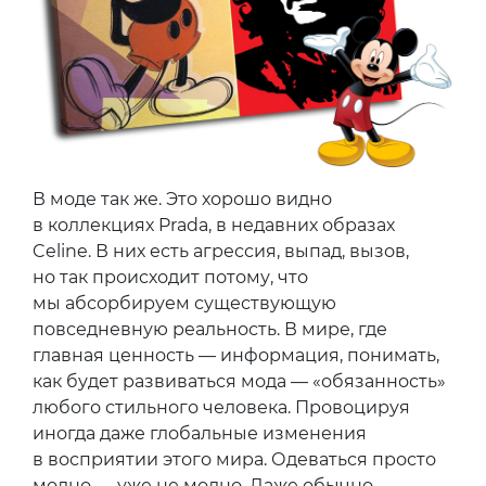
В моде так же. Это хорошо видно
в коллекциях Prada, в недавних образах
Celine. В них есть агрессия, выпад, вызов,
но так происходит потому, что
мы абсорбируем существующую
повседневную реальность. В мире, где
главная ценность — информация, понимать,
как будет развиваться мода — «обязанность»
любого стильного человека. Провоцируя
иногда даже глобальные изменения
в восприятии этого мира. Одеваться просто
модно — уже не модно. Даже обычно