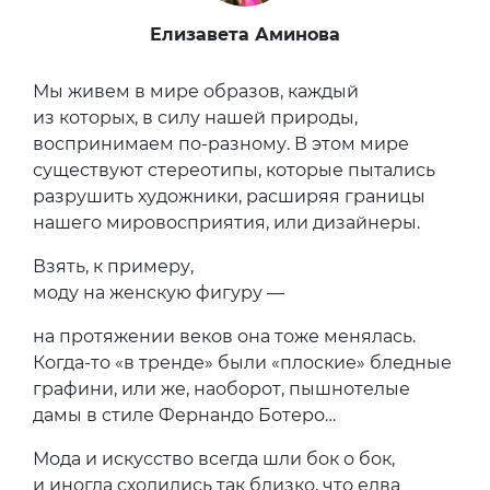
Елизавета Аминова
Мы живем в мире образов, каждый
из которых, в силу нашей природы,
воспринимаем по-разному. В этом мире
существуют стереотипы, которые пытались
разрушить художники, расширяя границы
нашего мировосприятия, или дизайнеры.
Взять, к примеру,
моду на женскую фигуру —
на протяжении веков она тоже менялась.
Когда-то «в тренде» были «плоские» бледные
графини, или же, наоборот, пышнотелые
дамы в стиле Фернандо Ботеро…
Мода и искусство всегда шли бок о бок,
и иногда сходились так близко, что едва