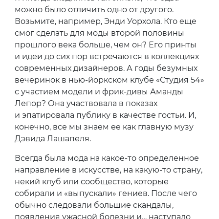
можно было отличить одно от другого.
Возьмите, например, Энди Уорхола. Кто еще
смог сделать для моды второй половины
прошлого века больше, чем он? Его принты
и идеи до сих пор встречаются в коллекциях
современных дизайнеров. А годы безумных
вечеринок в нью-йоркском клубе «Студия 54»
с участием модели и фрик-дивы Аманды
Лепор? Она участвовала в показах
и эпатировала публику в качестве гостьи. И,
конечно, все мы знаем ее как главную музу
Дэвида Лашапеля.
Всегда была мода на какое-то определенное
направление в искусстве, на какую-то страну,
некий клуб или сообщество, которые
собирали и «выпускали» гениев. После чего
обычно следовали большие скандалы,
появления ужасной болезни и… наступало