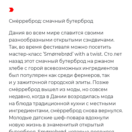
Смёрреброд: смачный бутерброд
Дания во всем мире славится своими
разнообразными открытыми сэндвичами.
Так, во время фестиваля можно посетить
мастер-класс ’Smørrebrød’ with a twist. Сто лет
назад этот смачный бутерброд на ржаном
хлебе с горой всевозможных ингредиентов
был популярен как среди фермеров, так
и у зажиточной городской элиты. Позже
смёрреброд вышел из моды, но совсем
недавно, когда в Дании возродилась мода
на блюда традиционной кухни с местными
ингредиентами, смёрреброд снова вернулся.
Молодые датские шеф-повара вдохнули
новую жизнь в знаменитый открытый
бутерброд, Smørrebrød, которые появился