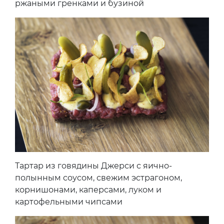
ржаными гренками и бузиной
Тартар из говядины Джерси с яично-
полынным соусом, свежим эстрагоном,
корнишонами, каперсами, луком и
картофельными чипсами