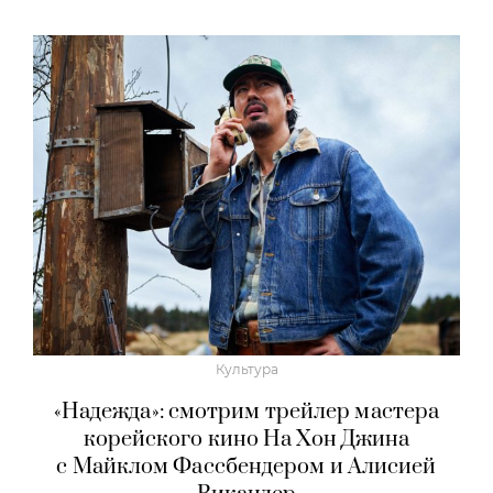
Культура
«Надежда»: смотрим трейлер мастера
корейского кино На Хон Джина
с Майклом Фассбендером и Алисией