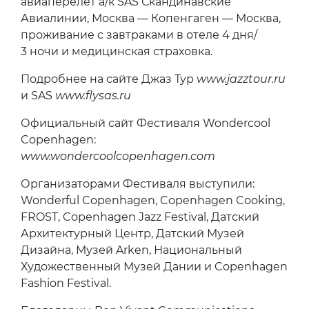
авиаперелет а/к SAS Скандинавские
Авиалинии, Москва — Копенгаген — Москва,
проживание с завтраками в отеле 4 дня/
3 ночи и медицинская страховка.
Подробнее на сайте Джаз Тур
www.jazztour.ru
и SAS
www.flysas.ru
Официальный сайт Фестиваля Wondercool
Copenhagen:
www.wondercoolcopenhagen.com
Организаторами Фестиваля выступили:
Wonderful Copenhagen, Copenhagen Cooking,
FROST, Copenhagen Jazz Festival, Датский
Архитектурный Центр, Датский Музей
Дизайна, Музей Arken, Национальный
Художественный Музей Дании и Copenhagen
Fashion Festival.