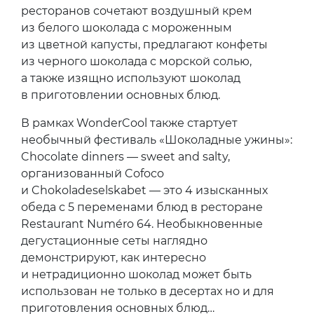
ресторанов сочетают воздушный крем
из белого шоколада с мороженным
из цветной капусты, предлагают конфеты
из черного шоколада с морской солью,
а также изящно используют шоколад
в приготовлении основных блюд.
В рамках WonderCool также стартует
необычный фестиваль «Шоколадные ужины»:
Chocolate dinners — sweet and salty,
организованный Cofoco
и Chokoladeselskabet — это 4 изысканных
обеда с 5 переменами блюд в ресторане
Restaurant Numéro 64. Необыкновенные
дегустационные сеты наглядно
демонстрируют, как интересно
и нетрадиционно шоколад может быть
использован не только в десертах но и для
приготовления основных блюд…