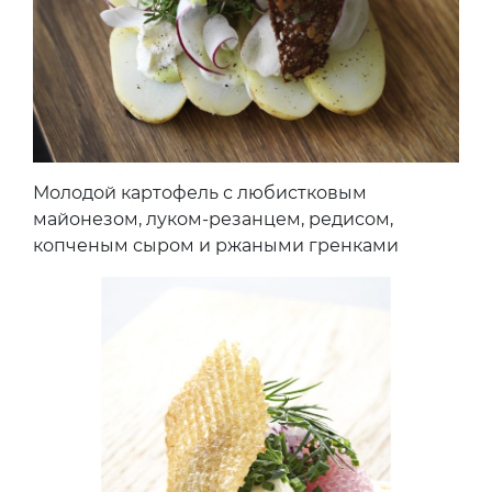
Молодой картофель с любистковым
майонезом, луком-резанцем, редисом,
копченым сыром и ржаными гренками