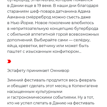
в Дании еще в 19 веке. В наши дни благодаря
стараниям шеф-повара датчанина Адама
Ааманна смёрреброд можно съесть даже
в Нью-Йорке. Новое поколение влюбилось
в непритязательную концепцию бутерброда
с обильной аппетитной горой всевозможных
дополнений. Выбирайте сами — селёдку,
яйца, креветки, ветчину или может быть
паштет с изысканным конфитюром…
Эстафету принимает Омнивор
Зимний фестиваль продлится весь февраль
и обещает сделать этот месяц в Копенгагене
насыщенным культурными
и гастрономическими событиями. Ну а тот,
кто не успел слетать в Данию на фестиваль