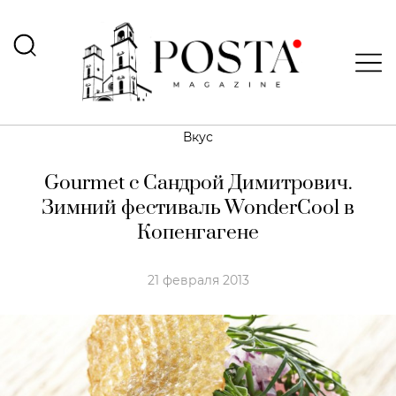
Вкус
Gourmet с Сандрой Димитрович.
Зимний фестиваль WonderCool в
Копенгагене
21 февраля 2013