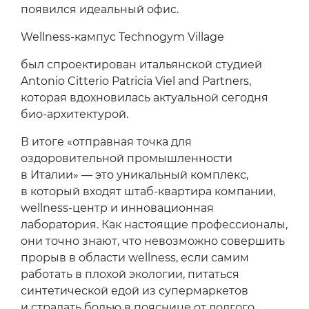
появился идеальный офис.
Wellness-кампус Technogym Village
был спроектирован итальянской студией
Antonio Citterio Patricia Viel and Partners,
которая вдохновилась актуальной сегодня
био-архитектурой.
В итоге «отправная точка для
оздоровительной промышленности
в Италии» — это уникальный комплекс,
в который входят штаб-квартира компании,
wellness-центр и инновационная
лаборатория. Как настоящие профессионалы,
они точно знают, что невозможно совершить
прорыв в области wellness, если самим
работать в плохой экологии, питаться
синтетической едой из супермаркетов
и страдать болью в пояснице от долгого