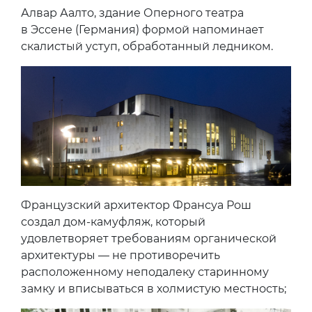
Алвар Аалто, здание Оперного театра
в Эссене (Германия) формой напоминает
скалистый уступ, обработанный ледником.
Французский архитектор Франсуа Рош
создал дом-камуфляж, который
удовлетворяет требованиям органической
архитектуры — не противоречить
расположенному неподалеку старинному
замку и вписываться в холмистую местность;