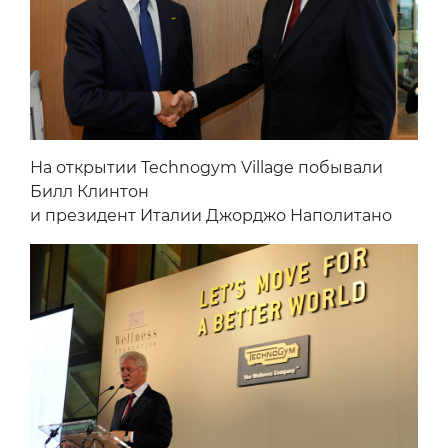
На открытии Technogym Village побывали
Билл Клинтон
и президент Италии Джорджо Наполитано