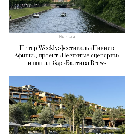
Новости
Питер Weekly: фестиваль «Пикник
Афиши», проект «Неснятые сценарии»
и поп-ап-бар «Балтика Brew»