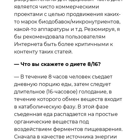
является чисто коммерческими
проектами с целью продвижения каких-
то марок биодобавок/микронутриентов,
какой-то аппаратуры и т.д. Резюмируя, я
бы рекомендовала пользователям
Интернета быть более критичными к
контенту таких статей.
— Что вы скажете о диете 8/16?
— В течение 8 часов человек съедает
дневную порцию еды, затем следует
длительное (16-часовое) голодание, в
течение которого обмен веществ входит
в катаболическую фазу. В этой фазе
съеденная еда распадается на простые
органические вещества под
воздействием ферментов пищеварения.
Сначала в качестве источника энергии