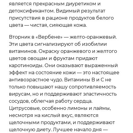
является прекрасным диуретиком и
детоксификантом. Видимый результат
присутствия в рационе продуктов белого
цвета — чистая, сияющая кожа.
Вторник в «Вербене» — желто-оранжевый.
Эти цвета сигнализируют об изобилии
витаминов. Окраску оранжевого и желтого
цветов овощам и фруктам придают
каротиноиды. Они оказывают выраженный
эффект на состояние кожи — это настоящее
антивозрастное чудо. Витамины B и С не
только повышают нашу сопротивляемость
вирусам, но и поддерживают эластичность
сосудов, облегчая работу сердца.
Цитрусовые, особенно лимоны и лаймы,
несмотря на кислый вкус, являются
щелочными продуктами, и поддерживают
щелочную диету. Лучшее начало дня —