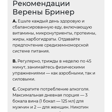
Рекомендации
Верены Бринер
А.
Ешьте каждый день здоровую и
сбалансированную еду, включающую
витамины, микронутриенты, протеины,
жиры, карбогидраты. Отдавайте
предпочтение средиземноморской
системе питания.
В.
Регулярно, трижды в неделю по 45
минут, занимайтесь физическими
упражнениями — как аэробными, так и
силовыми.
С.
Сократите потребление алкоголя.
Максимальная дневная порция — 3
бокала вина (1 бокал — 125 мл) для
мужчин и 2 — для женщин. Никотин