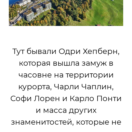
Тут бывали Одри Хепберн,
которая вышла замуж в
часовне на территории
курорта, Чарли Чаплин,
Софи Лорен и Карло Понти
и масса других
знаменитостей, которые не