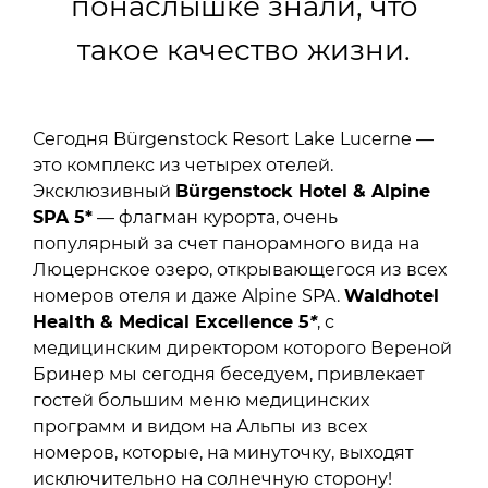
понаслышке знали, что
такое качество жизни.
Сегодня Bürgenstock Resort Lake Lucerne —
это комплекс из четырех отелей.
Эксклюзивный
Bürgenstock Hotel & Alpine
SPA 5*
— флагман курорта, очень
популярный за счет панорамного вида на
Люцернское озеро, открывающегося из всех
номеров отеля и даже Alpine SPA.
Waldhotel
Health & Medical Excellence 5
*
, с
медицинским директором которого Вереной
Бринер мы сегодня беседуем, привлекает
гостей большим меню медицинских
программ и видом на Альпы из всех
номеров, которые, на минуточку, выходят
исключительно на солнечную сторону!