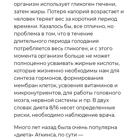
организм использует гликоген печени,
затем жиры. Потеря калорий возрастает и
человек теряет вес за короткий период
времени. Казалось бы, все отлично, но
проблема в том, что в течение
длительного периода голодания
потребляется весь гликоген, и с этого
момента организм больше не может
полноценно усваивать жирные кислоты,
которые жизненно необходимы нам для
синтеза гормонов, формирования
мембран клеток, усвоения витаминов и
микронутриентов, для работы головного
мозга, нервной системы и пр. В двух
словах: диета 8/16 несет определенные
риски, необходимо наблюдение врача.
Много лет назад была очень популярна
«диета» Аткинса, по сути —