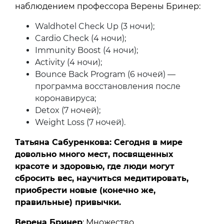
наблюдением профессора Верены Бринер:
Waldhotel Check Up (3 ночи);
Cardio Check (4 ночи);
Immunity Boost (4 ночи);
Activity (4 ночи);
Bounce Back Program (6 ночей) —
программа восстановления после
коронавируса;
Detox (7 ночей);
Weight Loss (7 ночей).
Татьяна Сабуренкова: Сегодня в мире
довольно много мест, посвященных
красоте и здоровью, где люди могут
сбросить вес, научиться медитировать,
приобрести новые (конечно же,
правильные) привычки.
Верена Бринер
: Множество