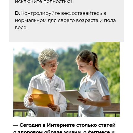
исключите полностью!
D.
Контролируйте вес, оставайтесь в
нормальном для своего возраста и пола
весе.
— Сегодня в Интернете столько статей
о здоровом образе жизни, о фитнесе и