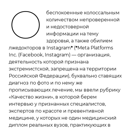
О
беспокоенные колоссальным
количеством непроверенной
и недостоверной
информации на тему
здоровья, а также обилием
лжедокторов в Instagram
*
(
*
Meta Platforms
Inc. (Facebook, Instagram) — организация,
деятельность которой признана
экстремистской, запрещена на территории
Российской Федерации), буквально ставящих
диагноз по фото и по нему же
прописывающих лечение, мы ввели рубрику
«Качество жизни», в которой берем
интервью у признанных специалистов,
экспертов по красоте и превентивной
медицине, у которых не один медицинский
диплом реальных вузов, практикующих в