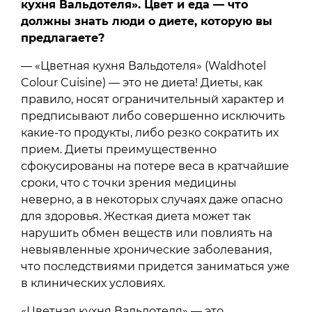
кухня Вальдотеля». Цвет и еда — что
должны знать люди о диете, которую вы
предлагаете?
— «Цветная кухня Вальдотеля» (Waldhotel
Colour Cuisine) — это не диета! Диеты, как
правило, носят ограничительный характер и
предписывают либо совершенно исключить
какие-то продукты, либо резко сократить их
прием. Диеты преимущественно
сфокусированы на потере веса в кратчайшие
сроки, что с точки зрения медицины
неверно, а в некоторых случаях даже опасно
для здоровья. Жесткая диета может так
нарушить обмен веществ или повлиять на
невыявленные хронические заболевания,
что последствиями придется заниматься уже
в клинических условиях.
«Цветная кухня Вальдотеля» — это