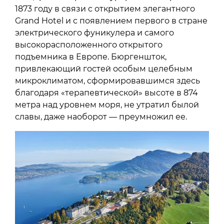
1873 году в связи с открытием элегантного
Grand Hotel и с появлением первого в стране
электрического фуникулера и самого
высокорасположенного открытого
подъемника в Европе. Бюргеншток,
привлекающий гостей особым целебным
микроклиматом, сформировавшимся здесь
благодаря «терапевтической» высоте в 874
метра над уровнем моря, не утратил былой
славы, даже наоборот — преумножил ее.