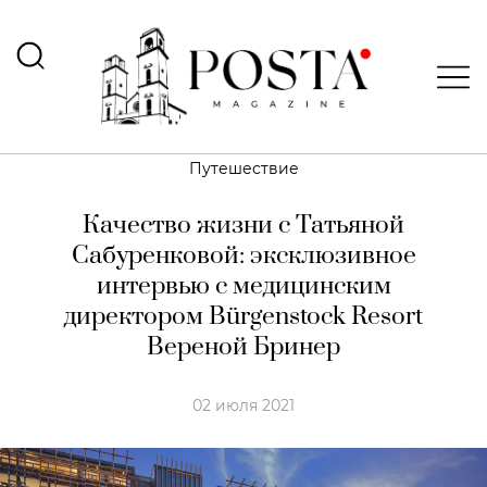
Путешествие
Качество жизни c Татьяной
Сабуренковой: эксклюзивное
интервью с медицинским
директором Bürgenstock Resort
Вереной Бринер
02 июля 2021