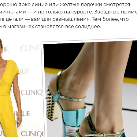
орошо ярко синие или желтые лодочки смотрятся
ми ногами — и не только на курорте. Звездные прим
е детали — вам для размышления. Тем более, что
 в магазинах становятся все солиднее.