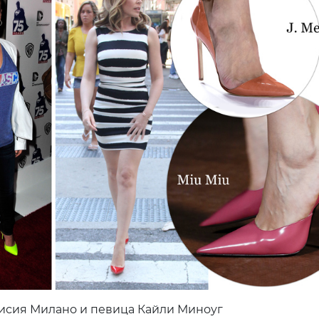
исия Милано и певица Кайли Миноуг