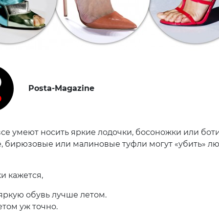
Posta-Magazine
все умеют носить яркие лодочки, босоножки или бот
 бирюзовые или малиновые туфли могут «убить» л
и кажется,
 яркую обувь лучше летом.
етом уж точно.