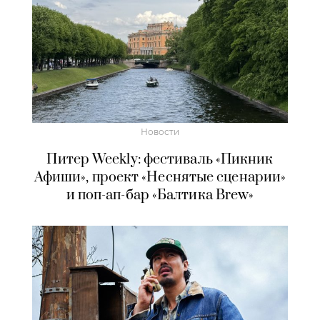
Новости
Питер Weekly: фестиваль «Пикник
Афиши», проект «Неснятые сценарии»
и поп-ап-бар «Балтика Brew»