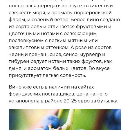
постарался передать во вкусе: в них есть и
свежесть моря, и ароматы поркерольской
флоры, и соленый ветер. Белое вино создано
из сорта роль и отличается фруктовыми и
цветочными нотами с освежающим
послевкусием с легким мятным или
эвкалиптовым оттенком. А розе из сортов
черный гренаш, сира, сенсо, мурведр и
тибурен радует нотами таких фруктов, как
дыня, и ароматом белых цветов. Во вкусе
присутствует легкая соленость.
Вино уже есть в наличии на сайтах
французских поставщиков, цена на него
установлена в районе 20-25 евро за бутылку.