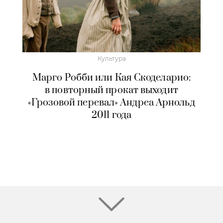
Культура
Марго Робби или Кая Скоделарио:
в повторный прокат выходит
«Грозовой перевал» Андреа Арнольд
2011 года