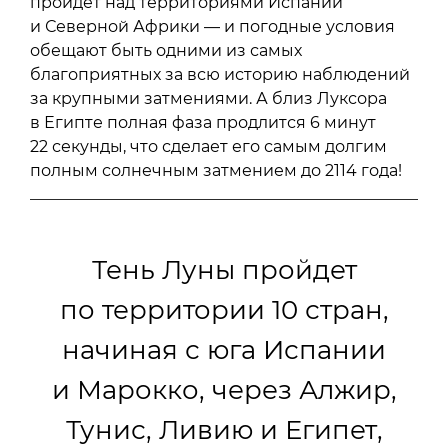
пройдет над территориями Испании
и Северной Африки — и погодные условия
обещают быть одними из самых
благоприятных за всю историю наблюдений
за крупными затмениями. А близ Луксора
в Египте полная фаза продлится 6 минут
22 секунды, что сделает его самым долгим
полным солнечным затмением до 2114 года!
Тень Луны пройдет
по территории 10 стран,
начиная с юга Испании
и Марокко, через Алжир,
Тунис, Ливию и Египет,