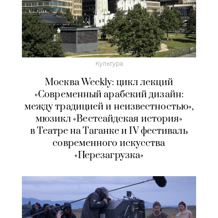
Культура
Москва Weekly: цикл лекций
«Современный арабский дизайн:
между традицией и неизвестностью»,
мюзикл «Вестсайдская история»
в Театре на Таганке и IV фестиваль
современного искусства
«Перезагрузка»