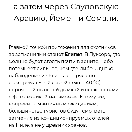
а затем через Саудовскую
Аравию, Йемен и Сомали.
Главной точкой притяжения для охотников
за затмениями станет
Египет
. В Луксоре, где
Солнце будет стоять почти в зените, небо
потемнеет сильнее, чем где-либо. Однако
наблюдение из Египта сопряжено
с экстремальной жарой (выше 40 °C),
вероятной пыльной дымкой и сложностями
с фототехникой на таможне. К тому же,
вопреки романтичным ожиданиям,
большинство туристов будут смотреть
затмение из кондиционируемых отелей
на Ниле, а не у древних храмов.