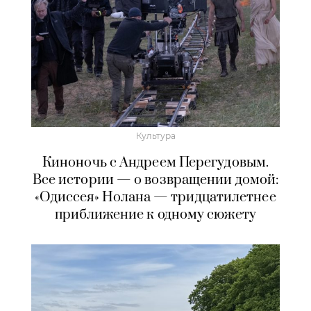
Культура
Киноночь с Андреем Перегудовым.
Все истории — о возвращении домой:
«Одиссея» Нолана — тридцатилетнее
приближение к одному сюжету