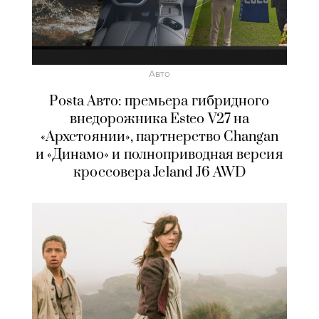
Авто
Posta Авто: премьера гибридного
внедорожника Esteo V27 на
«Архстоянии», партнерство Changan
и «Динамо» и полноприводная версия
кроссовера Jeland J6 AWD