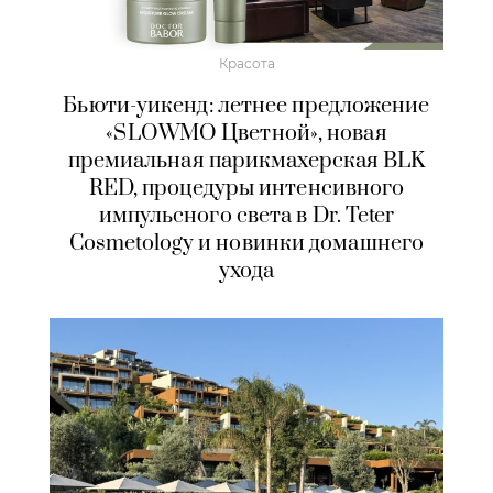
Красота
Бьюти-уикенд: летнее предложение
«SLOWMO Цветной», новая
премиальная парикмахерская BLK
RED, процедуры интенсивного
импульсного света в Dr. Teter
Cosmetology и новинки домашнего
ухода