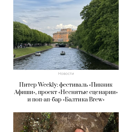
Новости
Питер Weekly: фестиваль «Пикник
Афиши», проект «Неснятые сценарии»
и поп-ап-бар «Балтика Brew»