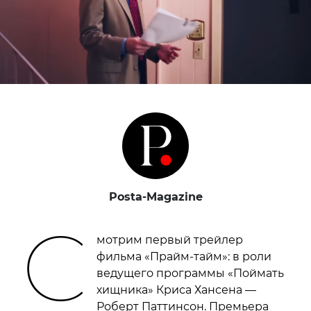
Posta-Magazine
С
мотрим первый трейлер
фильма «Прайм-тайм»: в роли
ведущего программы «Поймать
хищника» Криса Хансена —
Роберт Паттинсон. Премьера