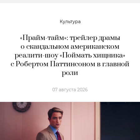
Культура
«Прайм-тайм»: трейлер драмы
о скандальном американском
реалити-шоу «Поймать хищника»
с Робертом Паттинсоном в главной
роли
07 августа 2026