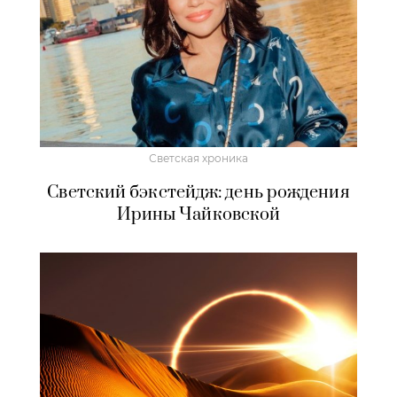
Светская хроника
Светский бэкстейдж: день рождения
Ирины Чайковской