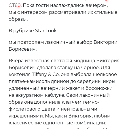
CT60
. Пока гости наслаждались вечером,
мы с интересом рассматривали их стильные
образы.
В рубрике Star Look
мы повторяем лаконичный выбор Виктории
Борисевич.
Вчера известная светская модница Виктория
Борисевич сделала ставку на черное. Для
коктейля Tiffany & Co. она выбрала шелковое
платье-камисоль длиной до середины икры,
удлиненный вечерний жакет и босоножки
на аккуратном каблуке. Свой лаконичный
образ она дополнила клатчем темно-
фиолетового цвета и нейтральными
украшениями. Мы, как и Виктория, любим
классические однотонные комбинации: