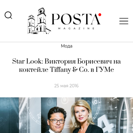
Мода
Star Look: Виктория Борисевич на
коктейле Tiffany & Co. в ГУМе
25 мая 2016