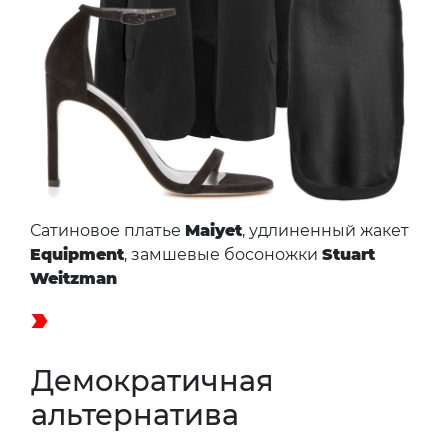
Сатиновое платье
Maiyet
, удлиненный жакет
Equipment
, замшевые босоножки
Stuart
Weitzman
Демократичная
альтернатива