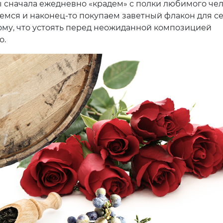
 сначала ежедневно «крадем» с полки любимого чел
аемся и наконец-то покупаем заветный флакон для с
ому, что устоять перед неожиданной композицией
о.