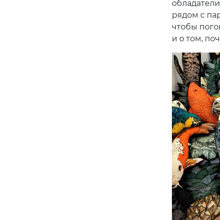
обладатели 
рядом с па
чтобы пого
и о том, по