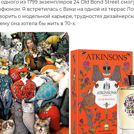
одного из 1799 экземпляров 24 Old Bond Street смог
рфюмом. Я встретилась с Вики на одной из террас Ло
ворить о модельной карьере, трудностях дизайнерск
чему она хотела бы жить в 70-х.