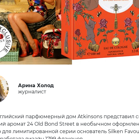
Арина Холод
журналист
глийский парфюмерный дом Atkinsons представил с
ий аромат 24 Old Bond Street в необычном оформлен
 для лимитированной серии основатель Silken Favou
работала дизайн 1799 флаконов.