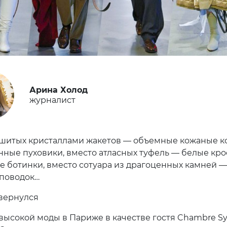
Арина Холод
журналист
шитых кристаллами жакетов — объемные кожаные к
нные пуховики, вместо атласных туфель — белые кро
е ботинки, вместо сотуара из драгоценных камней —
поводок…
вернулся
высокой моды в Париже в качестве гостя Chambre Sy