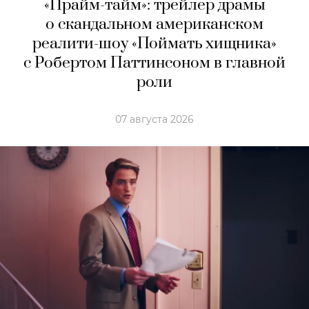
«Прайм-тайм»: трейлер драмы
о скандальном американском
реалити-шоу «Поймать хищника»
с Робертом Паттинсоном в главной
роли
07 августа 2026