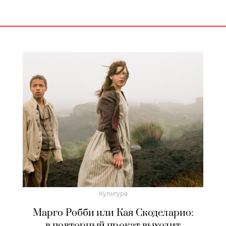
Культура
Марго Робби или Кая Скоделарио:
в повторный прокат выходит