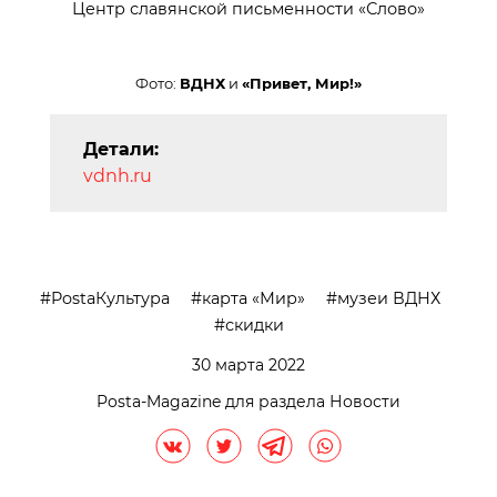
Центр славянской письменности «Слово»
Фото:
ВДНХ
и
«Привет, Мир!»
Детали:
vdnh.ru
PostaКультура
карта «Мир»
музеи ВДНХ
скидки
30 марта 2022
Posta-Magazine для раздела Новости