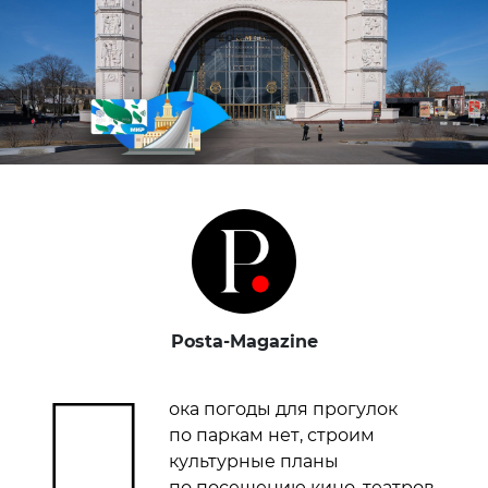
Posta-Magazine
П
ока погоды для прогулок
по паркам нет, строим
культурные планы
по посещению кино, театров