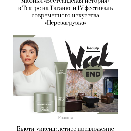
мюзикл «Вестсайдская история»
в Театре на Таганке и IV фестиваль
современного искусства
«Перезагрузка»
Красота
Бьюти-уикенд: летнее предложение