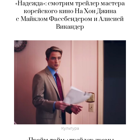
«Надежда»: смотрим трейлер мастера
корейского кино На Хон Джина
с Майклом Фассбендером и Алисией
Викандер
Культура