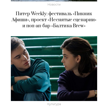
Новости
Питер Weekly: фестиваль «Пикник
Афиши», проект «Неснятые сценарии»
и поп-ап-бар «Балтика Brew»
Культура