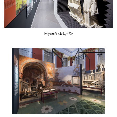
Музей «ВДНХ»