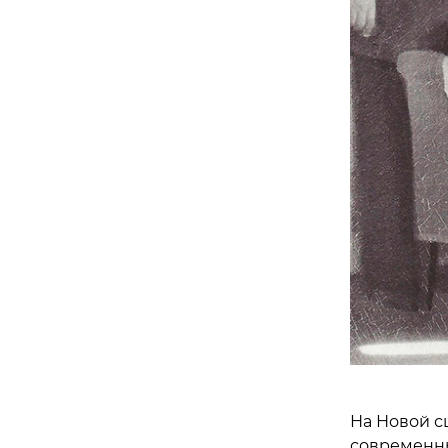
На Новой с
современны