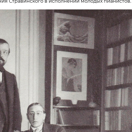
ия Стравинского в исполнении молодых пианистов.