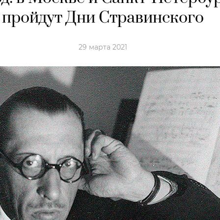
пройдут Дни Стравинского
29 марта 2021