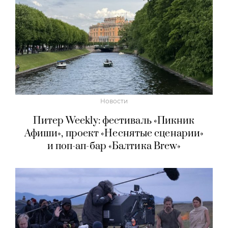
Новости
Питер Weekly: фестиваль «Пикник
Афиши», проект «Неснятые сценарии»
и поп-ап-бар «Балтика Brew»