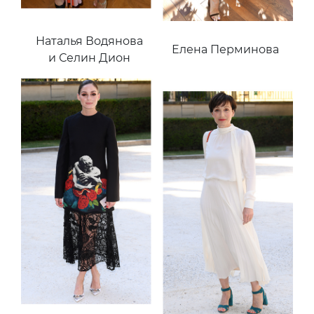
Наталья Водянова
Елена Перминова
и Селин Дион