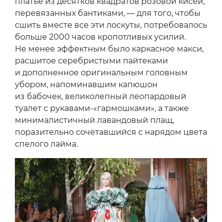
платье из десятков квадратов розовой кисеи,
перевязанных бантиками, — для того, чтобы
сшить вместе все эти лоскуты, потребовалось
больше 2000 часов кропотливых усилий.
Не менее эффектным было каркасное макси,
расшитое серебристыми пайтеками
и дополненное оригинальным головным
убором, напоминавшим капюшон
из бабочек, великолепный леопардовый
туалет с рукавами-«гармошками», а также
минималистичный лавандовый плащ,
поразительно сочетавшийся с нарядом цвета
спелого лайма.