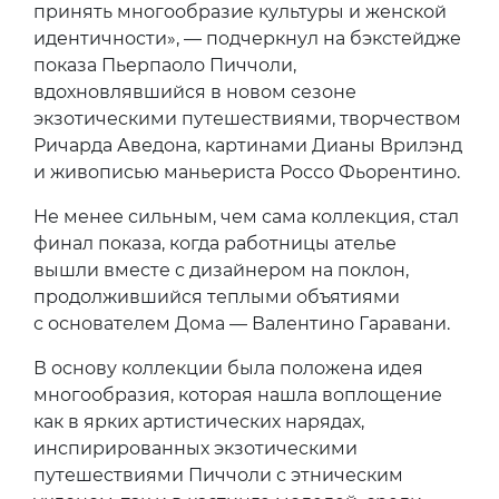
принять многообразие культуры и женской
идентичности», — подчеркнул на бэкстейдже
показа Пьерпаоло Пиччоли,
вдохновлявшийся в новом сезоне
экзотическими путешествиями, творчеством
Ричарда Аведона, картинами Дианы Врилэнд
и живописью маньериста Россо Фьорентино.
Не менее сильным, чем сама коллекция, стал
финал показа, когда работницы ателье
вышли вместе с дизайнером на поклон,
продолжившийся теплыми объятиями
с основателем Дома — Валентино Гаравани.
В основу коллекции была положена идея
многообразия, которая нашла воплощение
как в ярких артистических нарядах,
инспирированных экзотическими
путешествиями Пиччоли с этническим