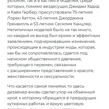
уклоном, так и в кастинге моделей, среди
которых, помимо вездесущих Джиджи Хадид
и Кайи Гербер, присутствовали 75-летняя
Лорен Хаттон, 43-летняя Джорджина
Гренвилль и 53-летняя Сесилия Канцлер.
Нетипичных моделей было не так много,
но каждый их выход был ярким и эффектным
заявлением, подчеркивавшим изменения,
происходящие в индустрии моды, которая,
как бы ни сопротивлялась, сдается под
натиском общественного давления,
требующего перемен, связанных
с расширением представлений о красоте,
женственности и сексуальности.
Что касается самой линейки, то здесь
дизайнер вновь сделал упор на объемный
крой, к которому обращался в предыдущих
кутюрных работах, и яркую цветовую