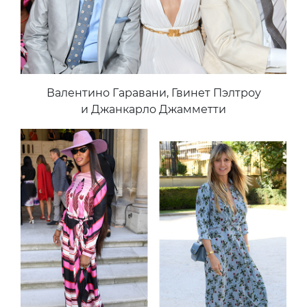
Валентино Гаравани, Гвинет Пэлтроу
и Джанкарло Джамметти