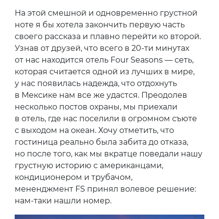
На этой смешной и одновременно грустной
ноте я бы хотела закончить первую часть
своего рассказа и плавно перейти ко второй.
Узнав от друзей, что всего в 20-ти минутах
от нас находится отель Four Seasons — сеть,
которая считается одной из лучших в мире,
у нас появилась надежда, что отдохнуть
в Мексике нам все же удастся. Преодолев
несколько постов охраны, мы приехали
в отель, где нас поселили в огромном съюте
с выходом на океан. Хочу отметить, что
гостиница реально была забита до отказа,
но после того, как мы вкратце поведали нашу
грустную историю с американцами,
кондиционером и трубачом,
мененджмент FS принял волевое решение:
нам-таки нашли номер.