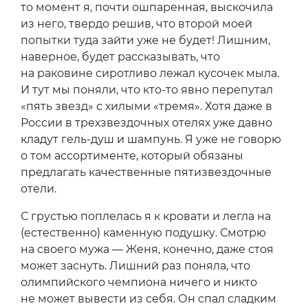
то момент я, почти ошпаренная, выскочила
из него, твердо решив, что второй моей
попытки туда зайти уже не будет! Лишним,
наверное, будет рассказывать, что
на раковине сиротливо лежал кусочек мыла.
И тут мы поняли, что кто-то явно перепутал
«пять звезд» с хилыми «тремя». Хотя даже в
России в трехзвездочных отелях уже давно
кладут гель-душ и шампунь. Я уже не говорю
о том ассортименте, который обязаны
предлагать качественные пятизвездочные
отели.
С грустью поплелась я к кровати и легла на
(естественно) каменную подушку. Смотрю
на своего мужа — Женя, конечно, даже стоя
может заснуть. Лишний раз поняла, что
олимпийского чемпиона ничего и никто
не может вывести из себя. Он спал сладким