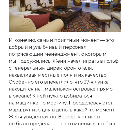
И, конечно, самый приятный момент — это
добрый и улыбчивый персонал,
потрясающий мененджмент, с которым
мы подружились. Женя начал играть в гольф
с генеральным директором отеля,
нахваливая местные поля и их качество.
Особенно его впечатлило, что 37-я лунка
находится на… маленьком островке прямо
в океане! К ней нужно добираться
на машинке по мостику. Преодолевая этот
маршрут изо дня в день, в какой-то момент
Женя увидел китов. Восторгу от игры
не было предела — по его мнению, это был