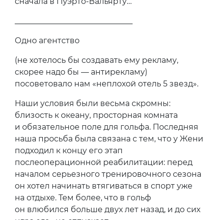
сначала в Пуэрто-Вальярту…
______________________________
Одно агентство
(не хотелось бы создавать ему рекламу,
скорее надо бы — антирекламу)
посоветовало нам «неплохой отель 5 звезд».
Наши условия были весьма скромны:
близость к океану, просторная комната
и обязательное поле для гольфа. Последняя
наша просьба была связана с тем, что у Жени
подходил к концу его этап
послеоперационной реабилитации: перед
началом серьезного тренировочного сезона
он хотел начинать втягиваться в спорт уже
на отдыхе. Тем более, что в гольф
он влюбился больше двух лет назад, и до сих