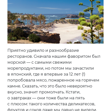
Приятно удивило и разнообразие
ресторанов. Сначала нашим фаворитом был
морской — с самыми свежими
морепродуктами, но потом мы зачастили
в японский, где я впервые за 12 лет (!)
попробовала мясо, пожаренное на горячем
камне. Сказать, что это было невероятно
вкусно, значит промолчать. Кстати,
о завтраках — они тоже были на пять
с плюсом: такого количества деликатесов,
фруктов и соков даже мы давно не видели.