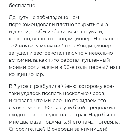
бесплатно!
Да, чуть не забыла,: еще нам
порекомендовали плотно закрыть окна
и двери, чтобы избавиться от шума и,
конечно, включить кондиционер. Но шансов
той ночью у меня не было. Кондиционер
загудел и застрекотал так, что я невольно
вспомнила, как тихо работал купленный
моими родителями в 90-е годы первый наш
кондиционер.
В 7 утра я разбудила Женю, которому все-
таки удалось поспать несколько часов,
и сказала, что мы срочно покидаем это
жуткое место. Женя с улыбкой предложил
сходить напоследок на завтрак. Надо было
мне два раза подумать. Я его там… потеряла.
Спросите, где? В очереди за яичницей!