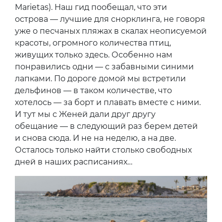
Marietas). Наш гид пообещал, что эти
острова — лучшие для снорклинга, не говоря
уже о песчаных пляжах в скалах неописуемой
красоты, огромного количества птиц,
живущих только здесь. Особенно нам
понравились одни — с забавными синими
лапками. По дороге домой мы встретили
дельфинов — в таком количестве, что
хотелось — за борт и плавать вместе с ними.
И тут мы с Женей дали друг другу
обещание — в следующий раз берем детей
и снова сюда. И не на неделю, а на две.
Осталось только найти столько свободных
дней в наших расписаниях…