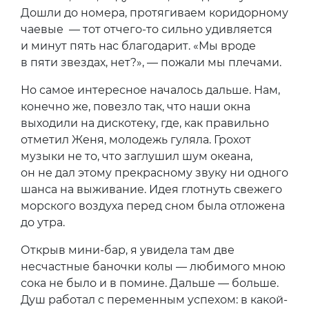
Дошли до номера, протягиваем коридорному
чаевые — тот отчего-то сильно удивляется
и минут пять нас благодарит. «Мы вроде
в пяти звездах, нет?», — пожали мы плечами.
Но самое интересное началось дальше. Нам,
конечно же, повезло так, что наши окна
выходили на дискотеку, где, как правильно
отметил Женя, молодежь гуляла. Грохот
музыки не то, что заглушил шум океана,
он не дал этому прекрасному звуку ни одного
шанса на выживание. Идея глотнуть свежего
морского воздуха перед сном была отложена
до утра.
Открыв мини-бар, я увидела там две
несчастные баночки колы — любимого мною
сока не было и в помине. Дальше — больше.
Душ работал с переменным успехом: в какой-