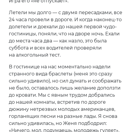
игра его «не отпускает».
Летели мы долго — с двумя пересадками, все
24 часа провели в дороге. И когда наконец-то
долетели и доехали до нашей первой чудо-
гостиницы, поняли, что на дворе ночь. Ехали
до места часа два — как назло, это была
суббота и всех водителей проверяли
на алкогольный тест.
В гостинице на нас моментально надели
странного вида браслеты (меня это сразу
сильно удивило), но сил думать и соображать
не было, оставалось лишь желание доползти
до кровати. Мы с явным трудом добрались
до нашей комнаты, встретив по дороге
дюжину нетрезвых молодых американцев,
горланящих песни на разные лады. Я снова
сильно удивилась, но Женя подбодрил:
«Ничего, мол, подумаешь, молодежь гуляет».