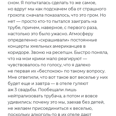
сном. Я попыталась сделать то же самое,
но вдруг мы как подскачем оба от страшного
грохота: сначала показалось, что это гром. Но
нет — просто кто-то пытался заиграть на
трубе, причем, наверное, с первого раза,
настолько это было ужасно. Атмосферу
определенно «скрашивали» постоянные
концерты хмельных американцев в
коридоре. Звоню на ресепшн. Быстро поняла,
что на мои крики мало реагируют —
чувствовалось по голосу, что я далеко
не первая их «беспокою» по такому вопросу.
Мне ответили, что вот такое вот веселье у них
будет еще и завтра — в отеле гуляют
аж 3 свадьбы. Пообещали лишь
нейтрализовать трубача, а потом и вовсе
удивились: почему это мы, заехав без детей,
не желаем присоединиться к веселью,
поскольку алкоголь-то в их отеле дают