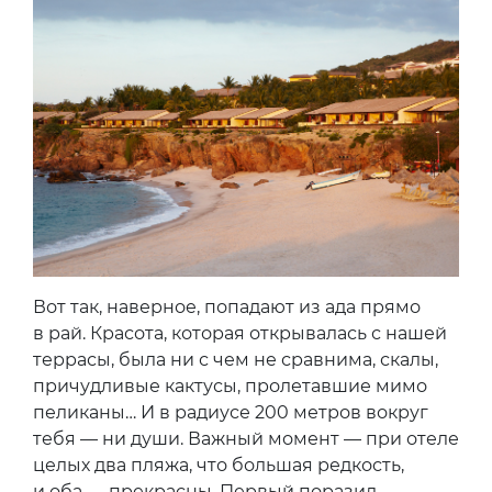
Вот так, наверное, попадают из ада прямо
в рай. Красота, которая открывалась с нашей
террасы, была ни с чем не сравнима, скалы,
причудливые кактусы, пролетавшие мимо
пеликаны… И в радиусе 200 метров вокруг
тебя — ни души. Важный момент — при отеле
целых два пляжа, что большая редкость,
и оба — прекрасны. Первый поразил