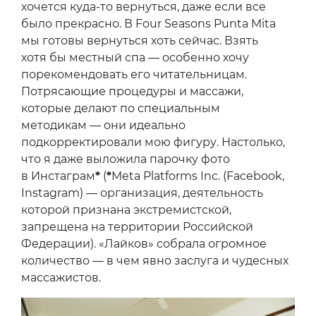
хочется куда-то вернуться, даже если все
было прекрасно. В Four Seasons Punta Mita
мы готовы вернуться хоть сейчас. Взять
хотя бы местный спа — особенно хочу
порекомендовать его читательницам.
Потрясающие процедуры и массажи,
которые делают по специальным
методикам — они идеально
подкорректировали мою фигуру. Настолько,
что я даже выложила парочку фото
в Инстаграм
*
(
*
Meta Platforms Inc. (Facebook,
Instagram) — организация, деятельность
которой признана экстремистской,
запрещена на территории Российской
Федерации). «Лайков» собрала огромное
количество — в чем явно заслуга и чудесных
массажистов.