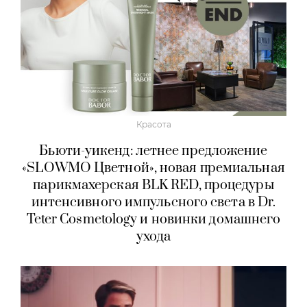
Красота
Бьюти-уикенд: летнее предложение
«SLOWMO Цветной», новая премиальная
парикмахерская BLK RED, процедуры
интенсивного импульсного света в Dr.
Teter Cosmetology и новинки домашнего
ухода