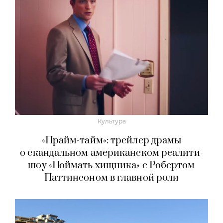
Культура
«Прайм-тайм»: трейлер драмы
о скандальном американском реалити-
шоу «Поймать хищника» с Робертом
Паттинсоном в главной роли