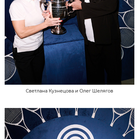
Светлана Кузнецова и Олег Шелягов