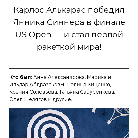
Карлос Алькарас победил
Янника Синнера в финале
US Open — и стал первой
ракеткой мира!
Кто был
: Анна Александрова, Марика и
Ильдар Абдразаковы, Полина Киценко,
Ксения Соловьева, Татьяна Сабуренкова,
Олег Шелягов и другие.