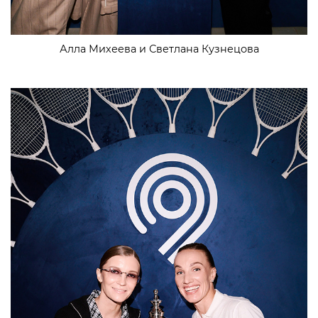
Алла Михеева и Светлана Кузнецова