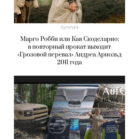
Культура
Марго Робби или Кая Скоделарио:
в повторный прокат выходит
«Грозовой перевал» Андреа Арнольд
2011 года