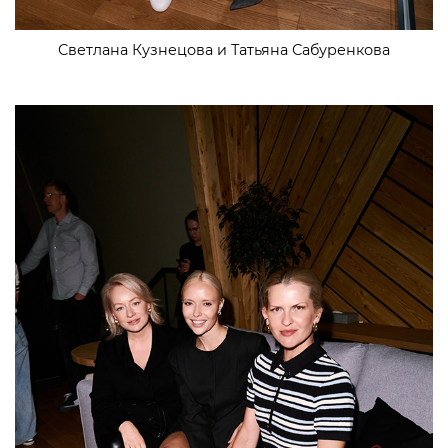
Светлана Кузнецова и Татьяна Сабуренкова