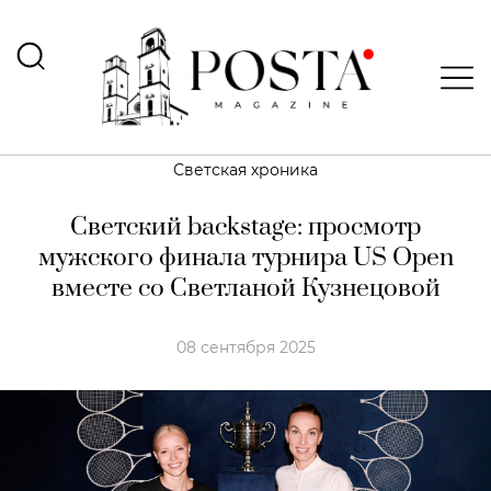
Светская хроника
Светский backstage: просмотр
мужского финала турнира US Open
вместе со Светланой Кузнецовой
08 сентября 2025