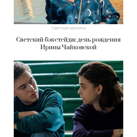
Светская хроника
Светский бэкстейдж: день рождения
Ирины Чайковской