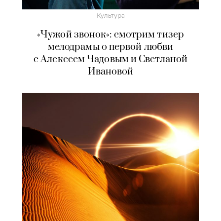
Культура
«Чужой звонок»: смотрим тизер
мелодрамы о первой любви
с Алексеем Чадовым и Светланой
Ивановой