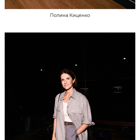
Полина Киценко