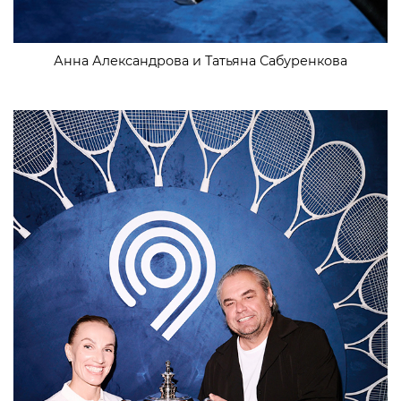
Анна Александрова и Татьяна Сабуренкова