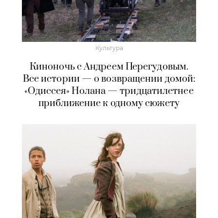
Культура
Киноночь с Андреем Перегудовым.
Все истории — о возвращении домой:
«Одиссея» Нолана — тридцатилетнее
приближение к одному сюжету