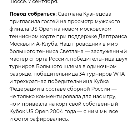
шоссе. 7 сентября.
Повод собраться
: Светлана Кузнецова
пригласила гостей на просмотр мужского
финала US Open на новом московском
теннисном корте при поддержке Дептранса
Москвы и А-Клуба. Наш проводник в мир
большого тенниса Светлана — заслуженный
мастер спорта России, победительница двух
турниров Большого шлема в одиночном
разряде, победительница 34 турниров WTA
и трехкратная победительница Кубка
Федерации в составе сборной России —
не только комментировала для нас игру,
но и привезла на корт свой собственный
Кубок US Open 2004 года — с ним мы все
и фотографировались.