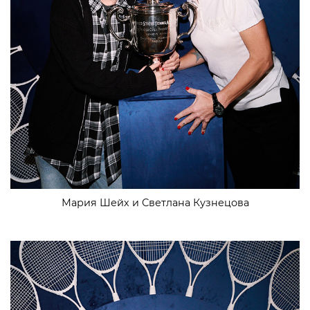
Мария Шейх и Светлана Кузнецова