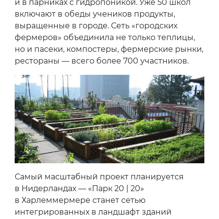
и в парниках с гидропоникой. Уже 50 школ
включают в обеды учеников продукты,
выращенные в городе. Сеть «городских
фермеров» объединила не только теплицы,
но и пасеки, компостеры, фермерские рынки,
рестораны — всего более 700 участников.
Самый масштабный проект планируется
в Нидерландах — «Парк 20 | 20»
в Харлеммермере станет сетью
интегрированных в ландшафт зданий