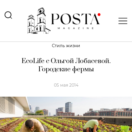
Стиль жизни
EcoLife с Ольгой Лобасевой.
Городские фермы
05 мая 2014