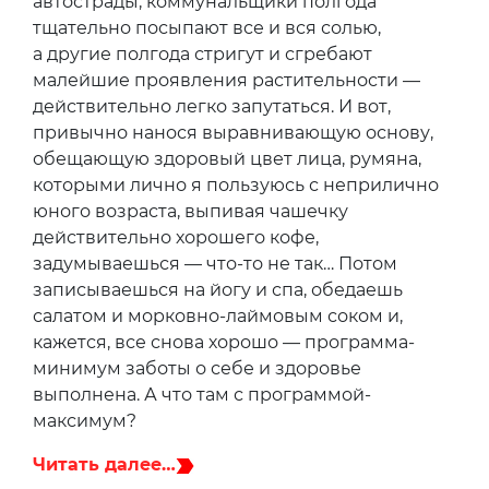
автострады, коммунальщики полгода
тщательно посыпают все и вся солью,
а другие полгода стригут и сгребают
малейшие проявления растительности —
действительно легко запутаться. И вот,
привычно нанося выравнивающую основу,
обещающую здоровый цвет лица, румяна,
которыми лично я пользуюсь с неприлично
юного возраста, выпивая чашечку
действительно хорошего кофе,
задумываешься — что-то не так… Потом
записываешься на йогу и спа, обедаешь
салатом и морковно-лаймовым соком и,
кажется, все снова хорошо — программа-
минимум заботы о себе и здоровье
выполнена. А что там с программой-
максимум?
Читать далее…