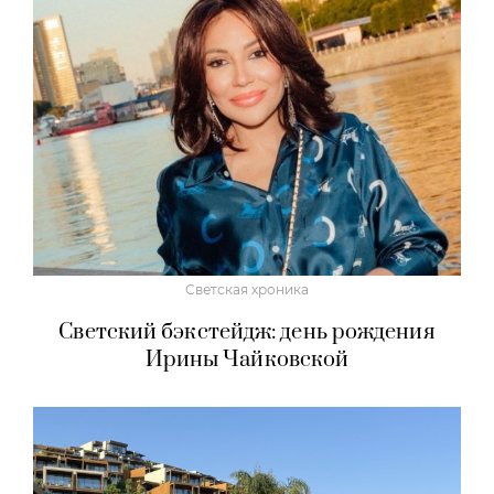
Светская хроника
Светский бэкстейдж: день рождения
Ирины Чайковской