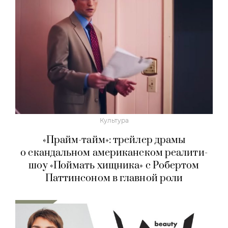
Культура
«Прайм-тайм»: трейлер драмы
о скандальном американском реалити-
шоу «Поймать хищника» с Робертом
Паттинсоном в главной роли