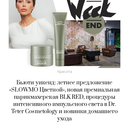
Красота
Бьюти-уикенд: летнее предложение
«SLOWMO Цветной», новая премиальная
парикмахерская BLK RED, процедуры
интенсивного импульсного света в Dr.
Teter Cosmetology и новинки домашнего
ухода