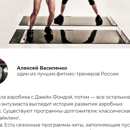
Алексей Василенко
один из лучших фитнес-тренеров России
ла аэробика с Джейн Фондой, потом — все остальное
-энтузиаста выглядит история развития аэробных
. Существуют программы-долгожители: классическая
айклинг,
а. Есть сезонные программы-хиты, заполняющие пу