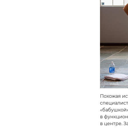
Похожая ис
специалист
«бабушкой»
в функцион
в центре. З