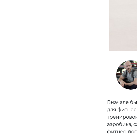
Вначале бы
для фитнес
тренировок
аэробика, с
фитнес-йог