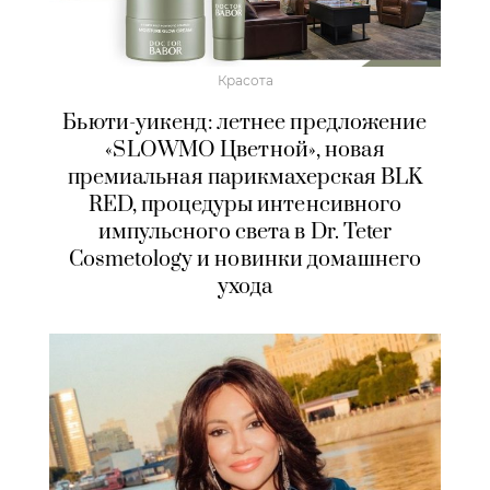
Красота
Бьюти-уикенд: летнее предложение
«SLOWMO Цветной», новая
премиальная парикмахерская BLK
RED, процедуры интенсивного
импульсного света в Dr. Teter
Cosmetology и новинки домашнего
ухода