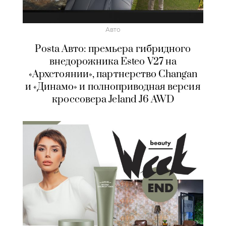
Авто
Posta Авто: премьера гибридного
внедорожника Esteo V27 на
«Архстоянии», партнерство Changan
и «Динамо» и полноприводная версия
кроссовера Jeland J6 AWD