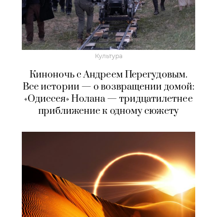
Культура
Киноночь с Андреем Перегудовым.
Все истории — о возвращении домой:
«Одиссея» Нолана — тридцатилетнее
приближение к одному сюжету