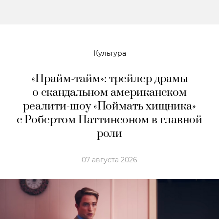
Культура
«Прайм-тайм»: трейлер драмы
о скандальном американском
реалити-шоу «Поймать хищника»
с Робертом Паттинсоном в главной
роли
07 августа 2026