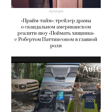
Культура
«Прайм-тайм»: трейлер драмы
о скандальном американском
реалити-шоу «Поймать хищника»
с Робертом Паттинсоном в главной
роли