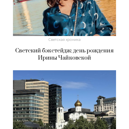
Светская хроника
Светский бэкстейдж: день рождения
Ирины Чайковской