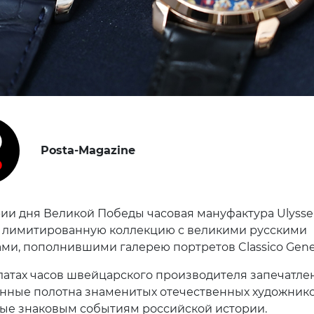
Posta-Magazine
ии дня Великой Победы часовая мануфактура Ulysse
 лимитированную коллекцию с великими русскими
ми, пополнившими галерею портретов Classico Gener
атах часов швейцарского производителя запечатле
нные полотна знаменитых отечественных художнико
е знаковым событиям российской истории.