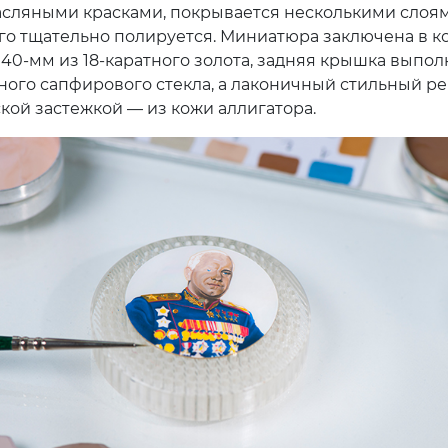
сляными красками, покрывается несколькими слоям
ого тщательно полируется. Миниатюра заключена в к
40-мм из 18-каратного золота, задняя крышка выпол
ного сапфирового стекла, а лаконичный стильный р
ской застежкой — из кожи аллигатора.