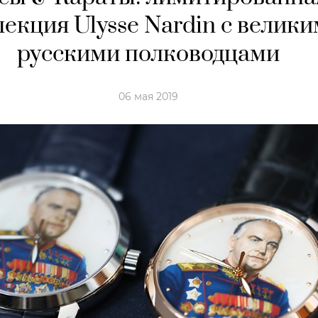
екция Ulysse Nardin с велик
русскими полководцами
06 мая 2019