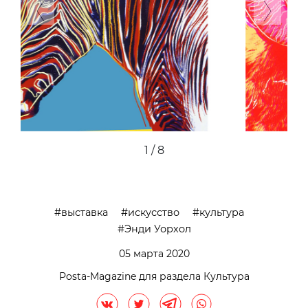
Previous
Next
2 / 8
выставка
искусство
культура
Энди Уорхол
05 марта 2020
Posta-Magazine для раздела Культура