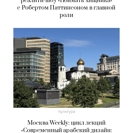
реалити-шоу «Поймать хищника»
с Робертом Паттинсоном в главной
роли
Культура
Москва Weekly: цикл лекций
«Современный арабский дизайн: