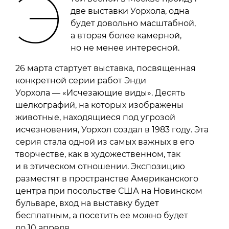
Э
две выставки Уорхола, одна
будет довольно масштабной,
а вторая более камерной,
но не менее интересной.
26 марта стартует выставка, посвященная
конкретной серии работ Энди
Уорхола — «Исчезающие виды». Десять
шелкографий, на которых изображены
животные, находящиеся под угрозой
исчезновения, Уорхол создал в 1983 году. Эта
серия стала одной из самых важных в его
творчестве, как в художественном, так
и в этическом отношении. Экспозицию
разместят в пространстве Американского
центра при посольстве США на Новинском
бульваре, вход на выставку будет
бесплатным, а посетить ее можно будет
до 10 апреля.