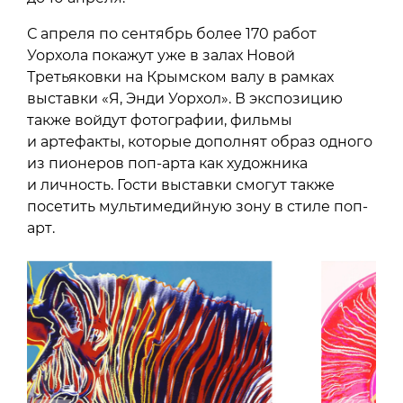
С апреля по сентябрь более 170 работ
Уорхола покажут уже в залах Новой
Третьяковки на Крымском валу в рамках
выставки «Я, Энди Уорхол». В экспозицию
также войдут фотографии, фильмы
и артефакты, которые дополнят образ одного
из пионеров поп-арта как художника
и личность. Гости выставки смогут также
посетить мультимедийную зону в стиле поп-
арт.