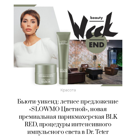
Красота
Бьюти-уикенд: летнее предложение
«SLOWMO Цветной», новая
премиальная парикмахерская BLK
RED, процедуры интенсивного
импульсного света в Dr. Teter