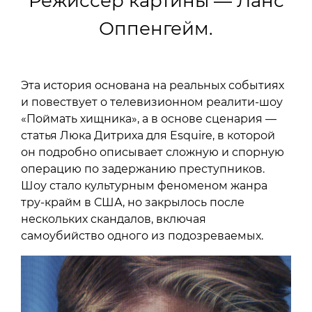
Режиссер картины — Ланс
Оппенгейм.
Эта история основана на реальных событиях
и повествует о телевизионном реалити-шоу
«Поймать хищника», а в основе сценария —
статья Люка Дитриха для Esquire, в которой
он подробно описывает сложную и спорную
операцию по задержанию преступников.
Шоу стало культурным феноменом жанра
тру-крайм в США, но закрылось после
нескольких скандалов, включая
самоубийство одного из подозреваемых.