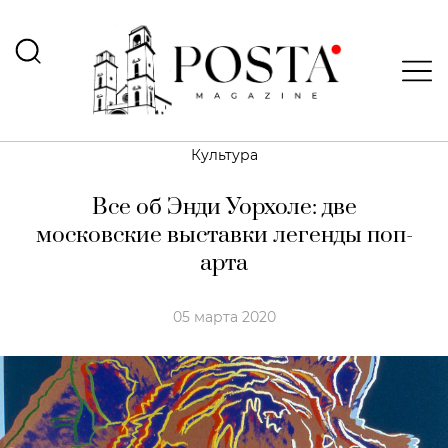
Культура
Все об Энди Уорхоле: две
московские выставки легенды поп-
арта
05 марта 2020