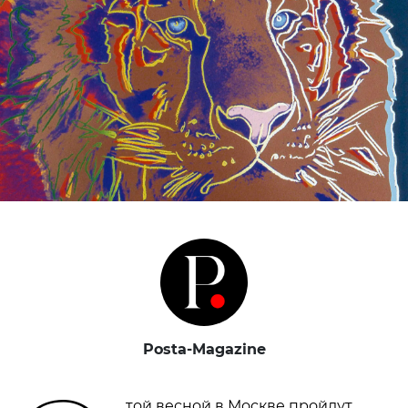
Posta-Magazine
той весной в Москве пройдут