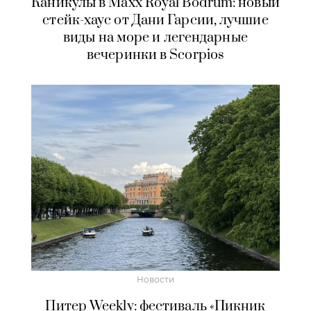
Каникулы в Maxx Royal Bodrum: новый
стейк-хаус от Дани Гарсии, лучшие
виды на море и легендарные
вечеринки в Scorpios
Новости
Питер Weekly: фестиваль «Пикник