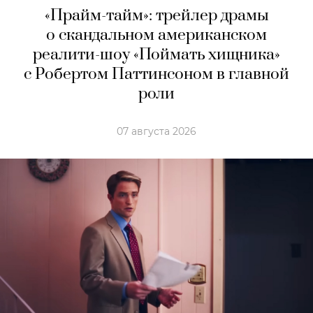
«Прайм-тайм»: трейлер драмы
о скандальном американском
реалити-шоу «Поймать хищника»
с Робертом Паттинсоном в главной
роли
07 августа 2026