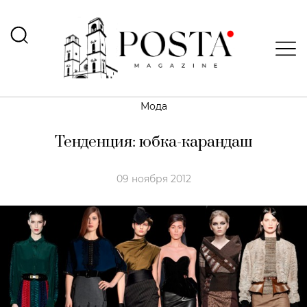
Мода
Тенденция: юбка-карандаш
09 ноября 2012