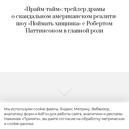
Культура
«Прайм-тайм»: трейлер драмы
о скандальном американском реалити-
шоу «Поймать хищника» с Робертом
Паттинсоном в главной роли
Мы используем cookie-файлы, Яндекс.Метрику, Вебвизор,
аналитику форм и AdFox для работы сайта, аналитики и рекламы.
Нажимая «Принять», вы даете согласие на обработку метрических
и cookie-данных.
Путешествие