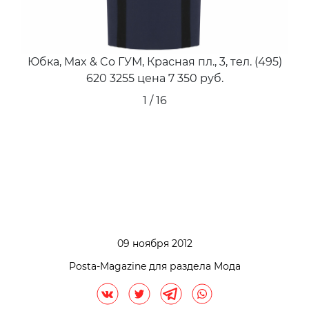
Юбка, Juicy Couture ТЦ u00abВремена
Годаu00bb, Кутузовский пр-т., 48, тел. (495) 221
6470 цена 8 400 руб
2 / 16
09 ноября 2012
Posta-Magazine для раздела Мода