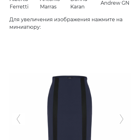
Andrew GN
Ferretti
Marras
Karan
Для увеличения изображения нажмите на
миниатюру:
Previous
Next