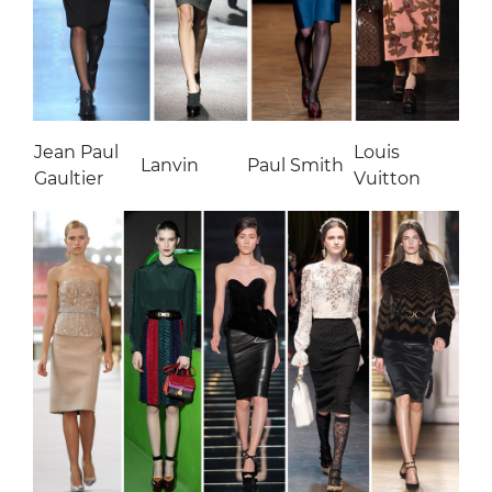
Jean Paul
Louis
Lanvin
Paul Smith
Gaultier
Vuitton