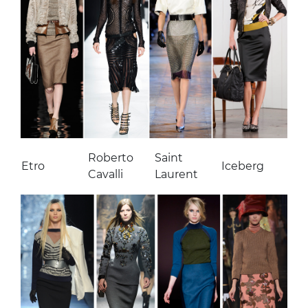
Roberto
Saint
Etro
Iceberg
Cavalli
Laurent