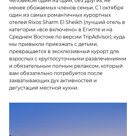
человеком один на один, без других, не
менее обожаемых членов семьи. С 1 октября
один из самых романтичных курортных
отелей Rixos Sharm El Sheikh (лучший отель в
категории «все включено» в Египте и на
Среднем Востоке по версии TripAdvisor), куда
мы привыкли приезжать с детьми,
превращается в эксклюзивный курорт для
взрослых с круглосуточными развлечениями
и обязательным полным релаксом, который
вам обязательно потребуется после
захватывающих дух активностей и
дегустаций местной кухни.