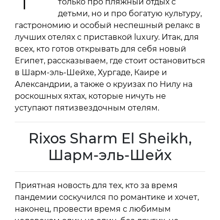
только про пляжный отдых с
детьми, но и про богатую культуру,
гастрономию и особый неспешный релакс в
лучших отелях с приставкой luxury. Итак, для
всех, кто готов открывать для себя новый
Египет, рассказываем, где стоит остановиться
в Шарм-эль-Шейхе, Хургаде, Каире и
Александрии, а также о круизах по Нилу на
роскошных яхтах, которые ничуть не
уступают пятизвездочным отелям.
Rixos Sharm El Sheikh,
Шарм-эль-Шейх
Приятная новость для тех, кто за время
пандемии соскучился по романтике и хочет,
наконец, провести время с любимым