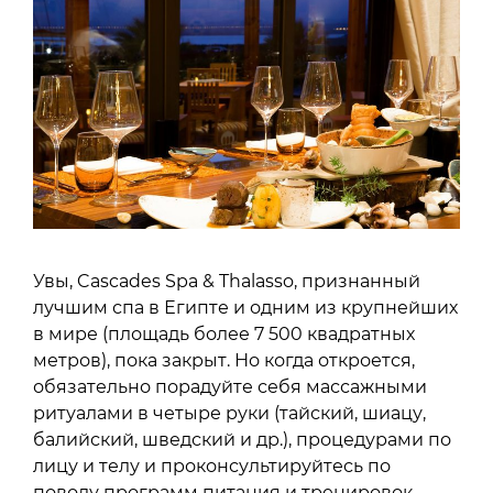
Увы, Cascades Spa & Thalasso, признанный
лучшим спа в Египте и одним из крупнейших
в мире (площадь более 7 500 квадратных
метров), пока закрыт. Но когда откроется,
обязательно порадуйте себя массажными
ритуалами в четыре руки (тайский, шиацу,
балийский, шведский и др.), процедурами по
лицу и телу и проконсультируйтесь по
поводу программ питания и тренировок.