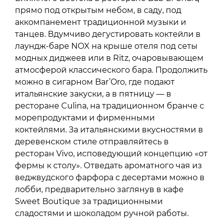
прямо под открытым небом, в саду, под
аккомпанемент традиционной музыки и
танцев. Вдумчиво дегустировать коктейли в
лаундж-баре NOX на крыше отеля под сеты
модных диджеев или в Ritz, очаровывающем
атмосферой классического бара. Продолжить
можно в сигарном Bar’Oro, где подают
итальянские закуски, а в пятницу — в
ресторане Culina, на традиционном бранче с
морепродуктами и фирменными
коктейлями. За итальянскими вкусностями в
деревенском стиле отправляйтесь в
ресторан Vivo, исповедующий концепцию «от
фермы к столу». Отведать ароматного чая из
веджвудского фарфора с десертами можно в
лобби, предварительно заглянув в кафе
Sweet Boutique за традиционными
сладостями и шоколадом ручной работы.