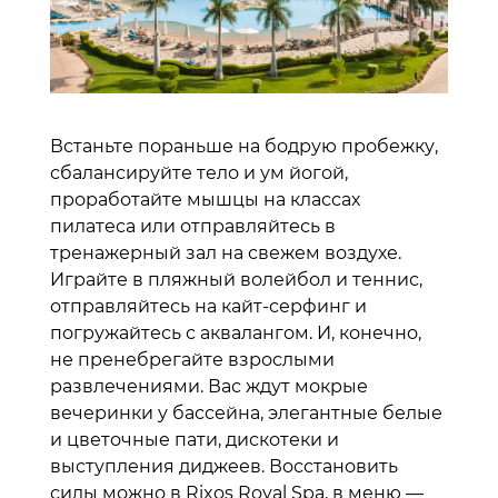
Встаньте пораньше на бодрую пробежку,
сбалансируйте тело и ум йогой,
проработайте мышцы на классах
пилатеса или отправляйтесь в
тренажерный зал на свежем воздухе.
Играйте в пляжный волейбол и теннис,
отправляйтесь на кайт-серфинг и
погружайтесь с аквалангом. И, конечно,
не пренебрегайте взрослыми
развлечениями. Вас ждут мокрые
вечеринки у бассейна, элегантные белые
и цветочные пати, дискотеки и
выступления диджеев. Восстановить
силы можно в Rixos Royal Spa, в меню —