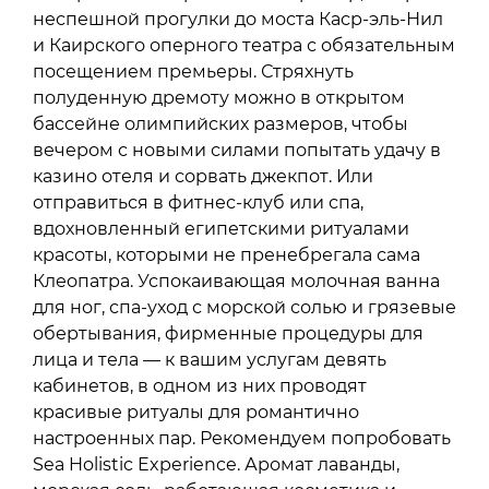
неспешной прогулки до моста Каср-эль-Нил
и Каирского оперного театра с обязательным
посещением премьеры. Стряхнуть
полуденную дремоту можно в открытом
бассейне олимпийских размеров, чтобы
вечером с новыми силами попытать удачу в
казино отеля и сорвать джекпот. Или
отправиться в фитнес-клуб или спа,
вдохновленный египетскими ритуалами
красоты, которыми не пренебрегала сама
Клеопатра. Успокаивающая молочная ванна
для ног, спа-уход с морской солью и грязевые
обертывания, фирменные процедуры для
лица и тела — к вашим услугам девять
кабинетов, в одном из них проводят
красивые ритуалы для романтично
настроенных пар. Рекомендуем попробовать
Sea Holistic Experience. Аромат лаванды,