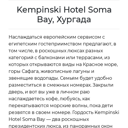
Kempinski Hotel Soma
Bay, Хургада
Наслаждаться европейским сервисом с
египетским гостеприимством предлагают, в
том числе, в роскошных люксах разных
категорий с балконами или террасами, из
которых открываются виды на Красное море,
горы Сафага, живописные лагуны и
звенящие водопады. Семьям будет удобно
разместиться в смежных номерах. Закрыли
дверь, и вот вы уже в личном раю
наслаждаетесь кофе, любуясь, как
перекатываются морские волны, пока дети
резвятся в своем номере. Гордость Kempinski
Hotel Soma Bay — два роскошных
президентских люкса, из панорамных окон