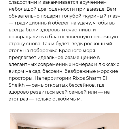
сладостями и заканчивается вручением
небольшой драгоценности при выезде. Вам
обязательно подарят голубой «куриный глаз»
— традиционный оберег на удачу, чтобы вы
всегда были здоровы и счастливы и
возвращались в благословенную солнечную
страну снова. Так и будет, ведь роскошный
отель на побережье Красного моря
предлагает идеальное размещение в
элегантных современных номерах и люксах с
видом на сад, бассейн, безбрежные морские
просторы. На территории Rixos Sharm El
Sheikh — семь открытых бассейнов, где
здорово резвиться всей семьей или — на
этот раз — только с любимым.