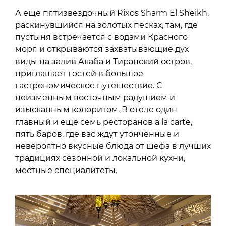
А еще пятизвездочный Rixos Sharm El Sheikh,
раскинувшийся на золотых песках, там, где
пустыня встречается с водами Красного
моря и открываются захватывающие дух
виды на залив Акаба и Тиранский остров,
приглашает гостей в большое
гастрономическое путешествие. С
неизменным восточным радушием и
изысканным колоритом. В отеле один
главный и еще семь ресторанов a la carte,
пять баров, где вас ждут утонченные и
невероятно вкусные блюда от шефа в лучших
традициях сезонной и локальной кухни,
местные специалитеты.