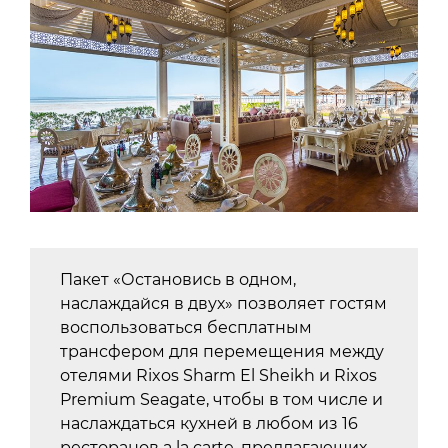
Пакет «Остановись в одном,
наслаждайся в двух» позволяет гостям
воспользоваться бесплатным
трансфером для перемещения между
отелями Rixos Sharm El Sheikh и Rixos
Premium Seagate, чтобы в том числе и
наслаждаться кухней в любом из 16
ресторанов a la carte, предлагающих