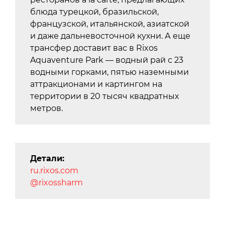
блюда турецкой, бразильской,
французской, итальянской, азиатской
и даже дальневосточной кухни. А еще
трансфер доставит вас в Rixos
Aquaventure Park — водный рай с 23
водными горками, пятью наземными
аттракционами и картингом на
территории в 20 тысяч квадратных
метров.
Детали:
ru.rixos.com
@rixossharm