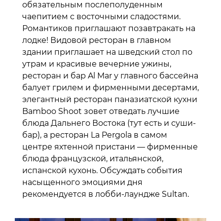
обязательным послеполуденным
чаепитием с восточными сладостями.
Романтиков приглашают позавтракать на
лодке! Видовой ресторан в главном
здании приглашает на шведский стол по
утрам и красивые вечерние ужины,
ресторан и бар Al Mar у главного бассейна
балует грилем и фирменными десертами,
элегантный ресторан паназиатской кухни
Bamboo Shoot зовет отведать лучшие
блюда Дальнего Востока (тут есть и суши-
бар), а ресторан La Pergola в самом
центре яхтенной пристани — фирменные
блюда французской, итальянской,
испанской кухонь. Обсуждать события
насыщенного эмоциями дня
рекомендуется в лобби-лаундже Sultan.