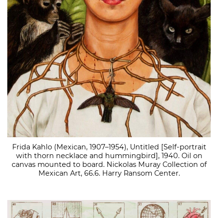
Frida Kahlo (Mexican, 1907–1954), Untitled [Self-portrait
with thorn necklace and hummingbird], 1940. Oil on
canvas mounted to board. Nickolas Muray Collection of
Mexican Art, 66.6. Harry Ransom Center.