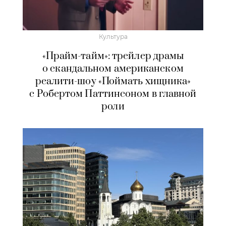
Культура
«Прайм-тайм»: трейлер драмы
о скандальном американском
реалити-шоу «Поймать хищника»
с Робертом Паттинсоном в главной
роли