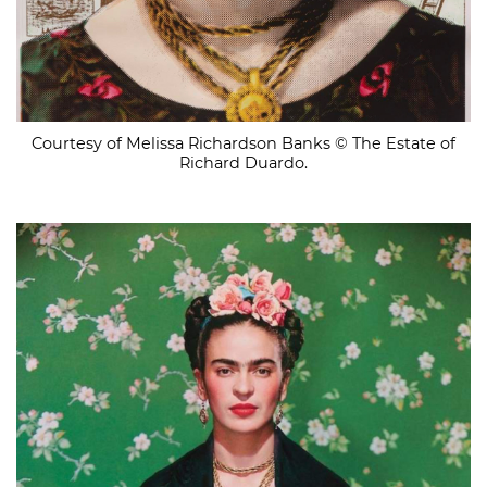
Courtesy of Melissa Richardson Banks © The Estate of
Richard Duardo.