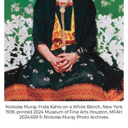
Nickolas Muray Frida Kahlo on a White Bench, New York
1939, printed 2024 Museum of Fine Arts Houston, MFAH
2024.659 © Nickolas Muray Photo Archives.