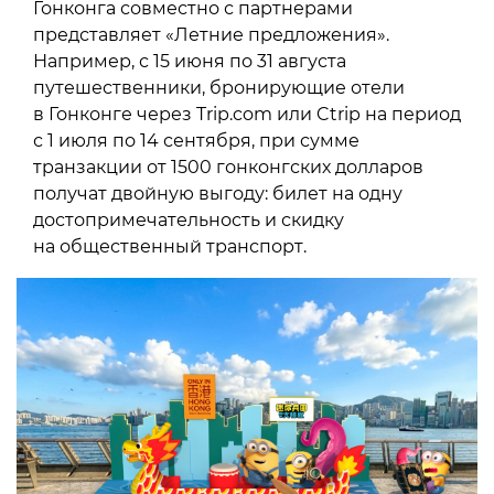
Гонконга совместно с партнерами
представляет «Летние предложения».
Например, с 15 июня по 31 августа
путешественники, бронирующие отели
в Гонконге через Trip.com или Ctrip на период
с 1 июля по 14 сентября, при сумме
транзакции от 1500 гонконгских долларов
получат двойную выгоду: билет на одну
достопримечательность и скидку
на общественный транспорт.