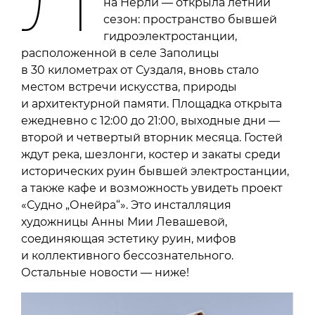
на Нерли — открыла летний
сезон: пространство бывшей
гидроэлектростанции,
расположенной в селе Заполицы
в 30 километрах от Суздаля, вновь стало
местом встречи искусства, природы
и архитектурной памяти. Площадка открыта
ежедневно с 12:00 до 21:00, выходные дни —
второй и четвертый вторник месяца. Гостей
ждут река, шезлонги, костер и закаты среди
исторических руин бывшей электростанции,
а также кафе и возможность увидеть проект
«Судно „Онейра“». Это инсталляция
художницы Анны Мии Левашевой,
соединяющая эстетику руин, мифов
и коллективного бессознательного.
Остальные новости — ниже!