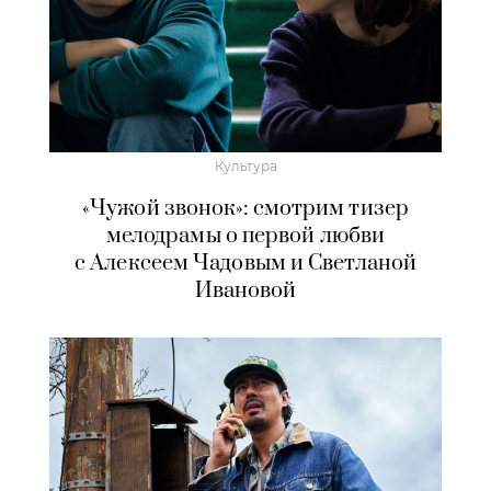
Культура
«Чужой звонок»: смотрим тизер
мелодрамы о первой любви
с Алексеем Чадовым и Светланой
Ивановой