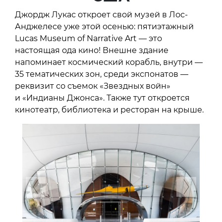
Джордж Лукас откроет свой музей в Лос-
Анджелесе уже этой осенью: пятиэтажный
Lucas Museum of Narrative Art — это
настоящая ода кино! Внешне здание
напоминает космический корабль, внутри —
35 тематических зон, среди экспонатов —
реквизит со съемок «Звездных войн»
и «Индианы Джонса». Также тут откроется
кинотеатр, библиотека и ресторан на крыше.
Previous
Next