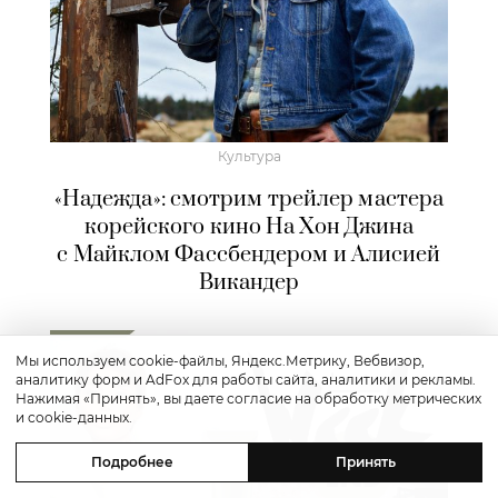
Культура
«Надежда»: смотрим трейлер мастера
корейского кино На Хон Джина
с Майклом Фассбендером и Алисией
Викандер
Мы используем cookie-файлы, Яндекс.Метрику, Вебвизор,
аналитику форм и AdFox для работы сайта, аналитики и рекламы.
Нажимая «Принять», вы даете согласие на обработку метрических
и cookie-данных.
Подробнее
Принять