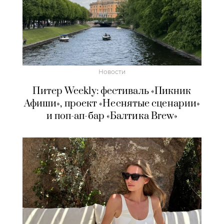
Новости
Питер Weekly: фестиваль «Пикник
Афиши», проект «Неснятые сценарии»
и поп-ап-бар «Балтика Brew»