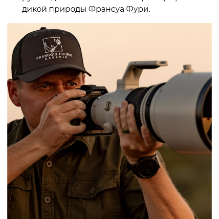
дикой природы Франсуа Фури.