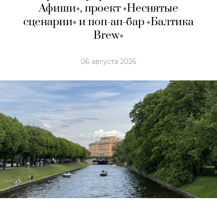
Афиши», проект «Неснятые
сценарии» и поп-ап-бар «Балтика
Brew»
06 августа 2026