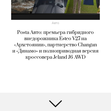
Авто
Posta Авто: премьера гибридного
внедорожника Esteo V27 на
«Архстоянии», партнерство Changan
и «Динамо» и полноприводная версия
кроссовера Jeland J6 AWD