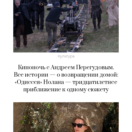
Культура
Киноночь с Андреем Перегудовым.
Все истории — о возвращении домой:
«Одиссея» Нолана — тридцатилетнее
приближение к одному сюжету