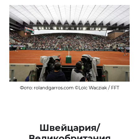
Фото: rolandgarros.com ©Loïc Wacziak / FFT
Швейцария/
Великобритания