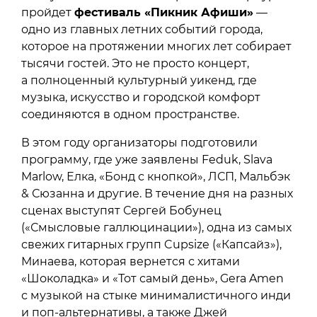
пройдет
фестиваль «Пикник Афиши»
—
одно из главных летних событий города,
которое на протяжении многих лет собирает
тысячи гостей. Это не просто концерт,
а полноценный культурный уикенд, где
музыка, искусство и городской комфорт
соединяются в одном пространстве.
В этом году организаторы подготовили
программу, где уже заявлены Feduk, Slava
Marlow, Елка, «Бонд с кнопкой», ЛСП, Мальбэк
& Сюзанна и другие. В течение дня на разных
сценах выступят Сергей Бобунец
(«Смысловые галлюцинации»), одна из самых
свежих гитарных групп Cupsize («Капсайз»),
Минаева, которая вернется с хитами
«Шоколадка» и «Тот самый день», Gera Amen
с музыкой на стыке минималистичного инди
и поп-альтернативы, а также Джей