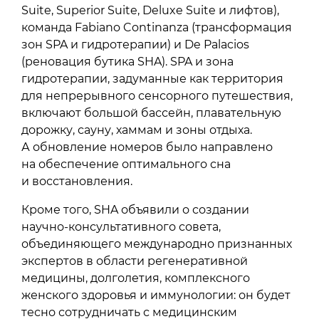
Suite, Superior Suite, Deluxe Suite и лифтов),
команда Fabiano Continanza (трансформация
зон SPA и гидротерапии) и De Palacios
(реновация бутика SHA). SPA и зона
гидротерапии, задуманные как территория
для непрерывного сенсорного путешествия,
включают большой бассейн, плавательную
дорожку, сауну, хаммам и зоны отдыха.
А обновление номеров было направлено
на обеспечение оптимального сна
и восстановления.
Кроме того, SHA объявили о создании
научно-консультативного совета,
объединяющего международно признанных
экспертов в области регенеративной
медицины, долголетия, комплексного
женского здоровья и иммунологии: он будет
тесно сотрудничать с медицинским