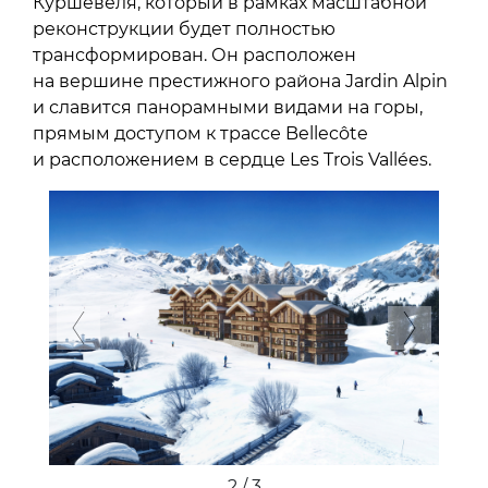
Куршевеля, который в рамках масштабной
реконструкции будет полностью
трансформирован. Он расположен
на вершине престижного района Jardin Alpin
и славится панорамными видами на горы,
прямым доступом к трассе Bellecôte
и расположением в сердце Les Trois Vallées.
Previous
Next
2 / 3