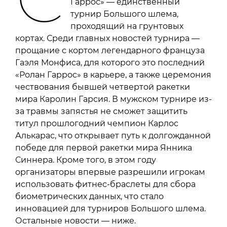
Гаррос» — единственный
турнир Большого шлема,
проходящий на грунтовых
кортах. Среди главных новостей турнира —
прощание с кортом легендарного француза
Гаэля Монфиса, для которого это последний
«Ролан Гаррос» в карьере, а также церемония
чествования бывшей четвертой ракетки
мира Каролин Гарсия. В мужском турнире из-
за травмы запястья не сможет защитить
титул прошлогодний чемпион Карлос
Алькарас, что открывает путь к долгожданной
победе для первой ракетки мира Янника
Синнера. Кроме того, в этом году
организаторы впервые разрешили игрокам
использовать фитнес-браслеты для сбора
биометрических данных, что стало
инновацией для турниров Большого шлема.
Остальные новости — ниже.