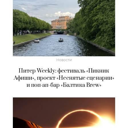
Новости
Питер Weekly: фестиваль «Пикник
Афиши», проект «Неснятые сценарии»
и поп-ап-бар «Балтика Brew»