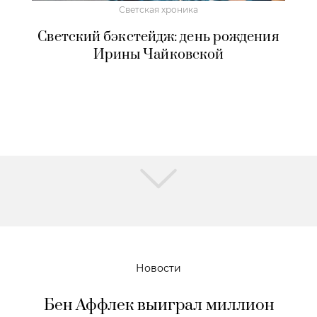
Светская хроника
Светский бэкстейдж: день рождения
Ирины Чайковской
Новости
Бен Аффлек выиграл миллион