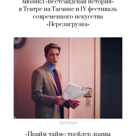
мюзикл «Вестсайдская история»
в Театре на Таганке и IV фестиваль
современного искусства
«Перезагрузка»
Культура
«Прайм-тайм»: трейлер драмы