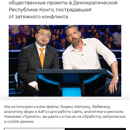
общественные проекты в Демократической
Республике Конго, пострадавшей
от затяжного конфликта.
Джейми Динг и Бен Аффлек Фото: Disney/Eric
Мы используем cookie-файлы, Яндекс.Метрику, Вебвизор,
McCandless
аналитику форм и AdFox для работы сайта, аналитики и рекламы.
Нажимая «Принять», вы даете согласие на обработку метрических
и cookie-данных.