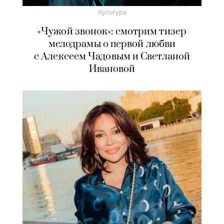
Культура
«Чужой звонок»: смотрим тизер
мелодрамы о первой любви
с Алексеем Чадовым и Светланой
Ивановой