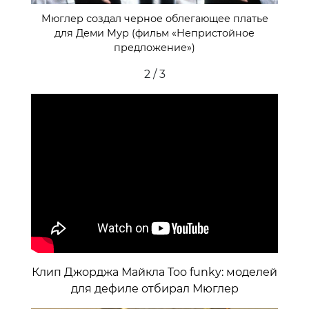
Мюглер создал черное облегающее платье
для Деми Мур (фильм «Непристойное
предложение»)
2 / 3
Клип Джорджа Майкла Too funky: моделей
для дефиле отбирал Мюглер