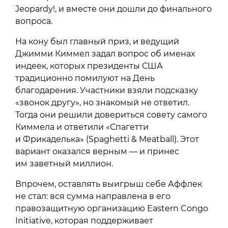
Jeopardy!, и вместе они дошли до финального
вопроса.
На кону был главный приз, и ведущий
Джимми Киммел задал вопрос об именах
индеек, которых президенты США
традиционно помилуют на День
благодарения. Участники взяли подсказку
«звонок другу», но знакомый не ответил.
Тогда они решили довериться совету самого
Киммела и ответили «Спагетти
и Фрикаделька» (Spaghetti & Meatball). Этот
вариант оказался верным — и принес
им заветный миллион.
Впрочем, оставлять выигрыш себе Аффлек
не стал: вся сумма направлена в его
правозащитную организацию Eastern Congo
Initiative, которая поддерживает