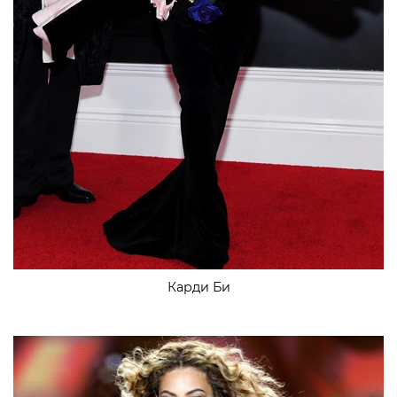
Карди Би