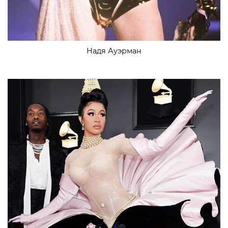
Надя Ауэрман