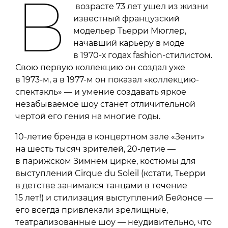
В
возрасте 73 лет ушел из жизни
известный французский
модельер Тьерри Мюглер,
начавший карьеру в моде
в 1970-х годах fashion-стилистом.
Свою первую коллекцию он создал уже
в 1973-м, а в 1977-м он показал «коллекцию-
спектакль» — и умение создавать яркое
незабываемое шоу станет отличительной
чертой его гения на многие годы.
10-летие бренда в концертном зале «Зенит»
на шесть тысяч зрителей, 20-летие —
в парижском Зимнем цирке, костюмы для
выступлений Cirque du Soleil (кстати, Тьерри
в детстве занимался танцами в течение
15 лет!) и стилизация выступлений Бейонсе —
его всегда привлекали зрелищные,
театрализованные шоу — неудивительно, что