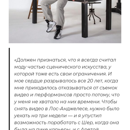
«Должен признаться, что я всегда считал
моду частью сценического искусства, у
которой тоже есть свои ограничения. И
мое сердце разрывалось все 20 лет, когда
мне приходилось отказываться от съемок
видео и перформансов просто потому, что
у меня не хватало на них времени. Чтобы
снять видео в Лос-Анджелесе, нужно было
уехать на три недели — и я упустил
возможность поработать с Шер, когда она
была на пике карьеры, и с Аретой