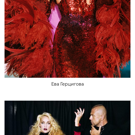
Ева Герцигова