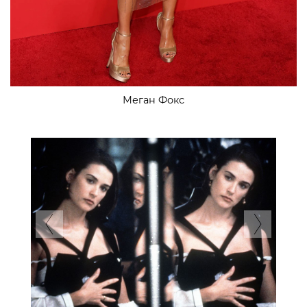
Меган Фокс
Previous
Next