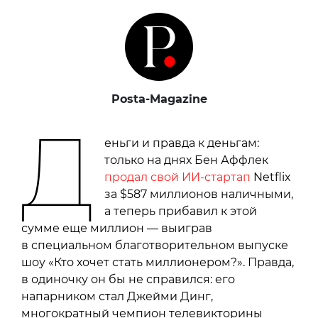
Posta-Magazine
Д
еньги и правда к деньгам:
только на днях Бен Аффлек
продал свой ИИ-стартап
Netflix
за $587 миллионов наличными,
а теперь прибавил к этой
сумме еще миллион — выиграв
в специальном благотворительном выпуске
шоу «Кто хочет стать миллионером?». Правда,
в одиночку он бы не справился: его
напарником стал Джейми Динг,
многократный чемпион телевикторины