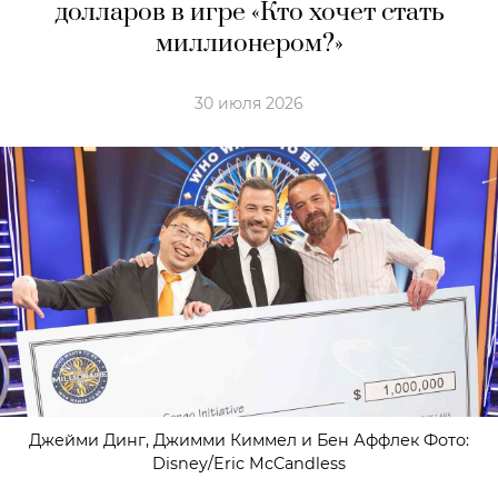
долларов в игре «Кто хочет стать
миллионером?»
30 июля 2026
Джейми Динг, Джимми Киммел и Бен Аффлек Фото:
Disney/Eric McCandless