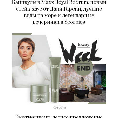
Каникулы в Maxx Royal Bodrum: новый
стейк-хаус от Дани Гарсии, лучшие
виды на море и легендарные
вечеринки в Scorpios
Красота
Бьюти-уикенд: летнее предложение