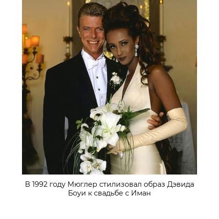
В 1992 году Мюглер стилизовал образ Дэвида
Боуи к свадьбе с Иман