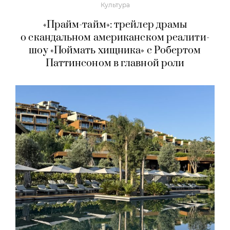
Культура
«Прайм-тайм»: трейлер драмы
о скандальном американском реалити-
шоу «Поймать хищника» с Робертом
Паттинсоном в главной роли