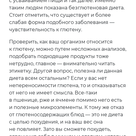
с усваиванием пищи и так далее. Именно
таким людям показана безглютеновая диета.
Стоит отметить, что существует и более
слабая форма подобного заболевания —
чувствительность к глютену.
Проверить, как ваш организм относится
к глютену, можно путем несложных анализов,
подобрать подходящие продукты тоже
нетрудно, главное — внимательно читать
этикетку. Другой вопрос, полезна ли данная
диета всем остальным? Если у вас нет
непереносимости глютена, то и отказываться
от него не имеет смысла. Все-таки
в пшенице, рже и ячмене помимо него есть
и полезные микроэлементы. К тому же отказ
от глютеносодержащих блюд — это не диета
с целью похудения, и на ваш вес она
не повлияет. Зато вы сможете похудеть,