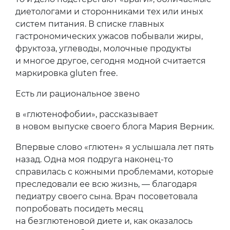
диетологами и сторонниками тех или иных
систем питания. В списке главных
гастрономических ужасов побывали жиры,
фруктоза, углеводы, молочные продукты
и многое другое, сегодня модной считается
маркировка gluten free.
Есть ли рациональное звено
в «глютенофобии», рассказывает
в новом выпуске своего блога Мария Верник.
Впервые слово «глютен» я услышала лет пять
назад. Одна моя подруга наконец-то
справилась с кожными проблемами, которые
преследовали ее всю жизнь, — благодаря
педиатру своего сына. Врач посоветовала
попробовать посидеть месяц
на безглютеновой диете и, как оказалось