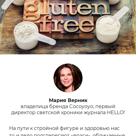
Мария Верник
владелица бренда Cocoyoyo, первый
директор светской хроники журнала HELLO!
На пути к стройной фигуре и здоровью нас
то и дело подстерегают «враги», обличаемые