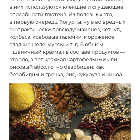
в них используются клеящие и сгущающие
способности глютена. Из полезных это,
в первую очередь, йогурты, ну а во вредных
он практически повсюду: майонез, кетчуп,
колбаса, крабовые палочки, мороженое,
сладкие желе, муссы и т. д. В общем,
пшеничный крахмал в составе продуктов —
это зло, а вот крахмал картофельный или
рисовый абсолютно безобиден, как
безобидны и гречка, рис, кукуруза и киноа.