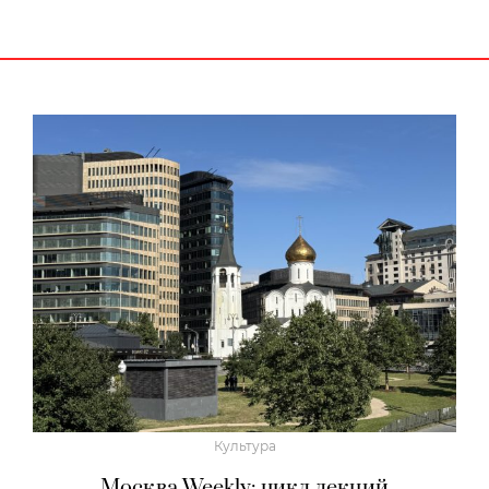
Культура
Москва Weekly: цикл лекций