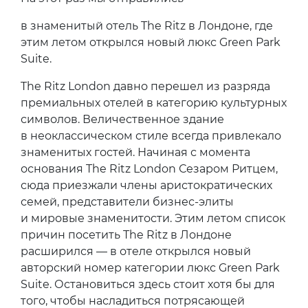
в знаменитый отель The Ritz в Лондоне, где
этим летом открылся новый люкс Green Park
Suite.
The Ritz London давно перешел из разряда
премиальных отелей в категорию культурных
символов. Величественное здание
в неоклассическом стиле всегда привлекало
знаменитых гостей. Начиная с момента
основания The Ritz London Сезаром Ритцем,
сюда приезжали члены аристократических
семей, представители бизнес-элиты
и мировые знаменитости. Этим летом список
причин посетить The Ritz в Лондоне
расширился — в отеле открылся новый
авторский номер категории люкс Green Park
Suite. Остановиться здесь стоит хотя бы для
того, чтобы насладиться потрясающей